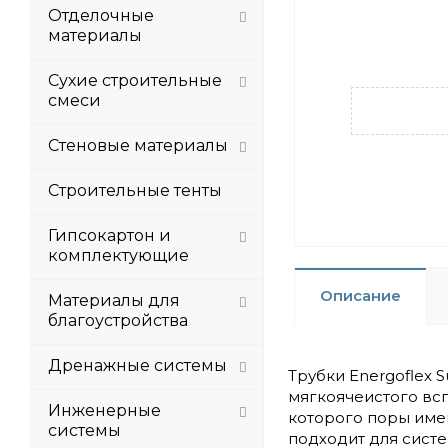
Отделочные
материалы
Сухие строительные
смеси
Стеновые материалы
Строительные тенты
Гипсокартон и
комплектующие
Описание
Материалы для
благоустройства
Дренажные системы
Трубки Energoflex
мягкоячеистого вс
Инженерные
которого поры имею
системы
подходит для систе