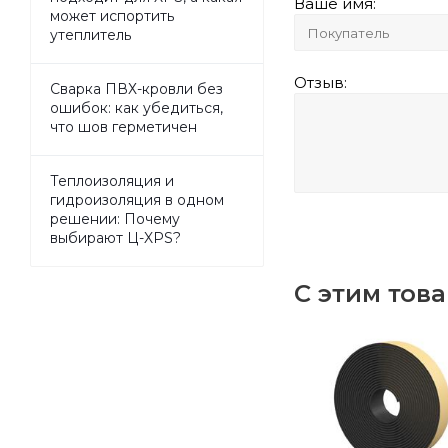
Ваше имя:
может испортить
утеплитель
Отзыв:
Сварка ПВХ-кровли без
ошибок: как убедиться,
что шов герметичен
Теплоизоляция и
гидроизоляция в одном
решении: Почему
выбирают Ц-XPS?
С этим тов