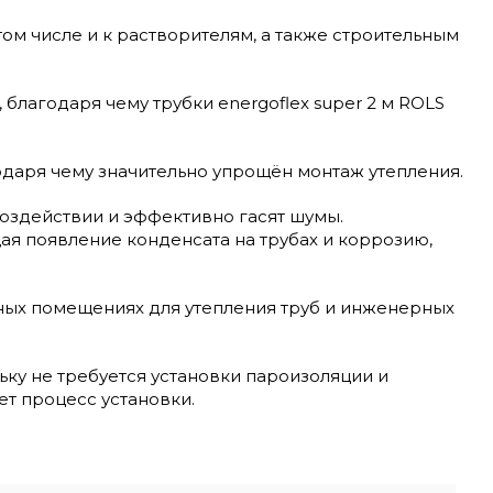
ом числе и к растворителям, а также строительным
благодаря чему трубки energoflex super 2 м ROLS
одаря чему значительно упрощён монтаж утепления.
оздействии и эффективно гасят шумы.
я появление конденсата на трубах и коррозию,
ных помещениях для утепления труб и инженерных
ку не требуется установки пароизоляции и
ет процесс установки.