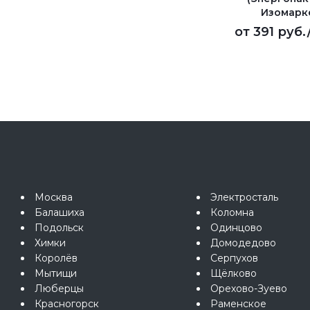
Изомарк
от
391 руб.
Москва
Электросталь
Балашиха
Коломна
Подольск
Одинцово
Химки
Домодедово
Королёв
Серпухов
Мытищи
Щёлково
Люберцы
Орехово-Зуево
Красногорск
Раменское