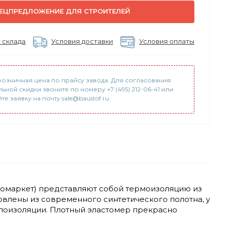
ЕЦПРЕДЛОЖЕНИЕ ДЛЯ СТРОИТЕЛЕЙ
 склада
Условия доставки
Условия оплаты
розничная цена по прайсу завода. Для согласования
ьной скидки звоните по номеру +7 (495) 212-06-41 или
е заявку на почту sale@baustof.ru
зомаркет) представляют собой термоизоляцию из
влены из современного синтетического полотна, у
еплоизоляции. Плотный эластомер прекрасно