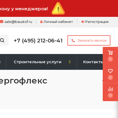
фону у менеджеров!
sale@baustof.ru
Личный кабинет
Регистрация
+7 (495) 212-06-41
Заказать звонок
0
и
Строительные услуги
Контакты
нергофлекс
0
0