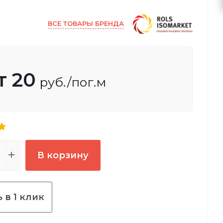
ВСЕ ТОВАРЫ БРЕНДА
т
20
руб.
/пог.м
В корзину
 в 1 клик