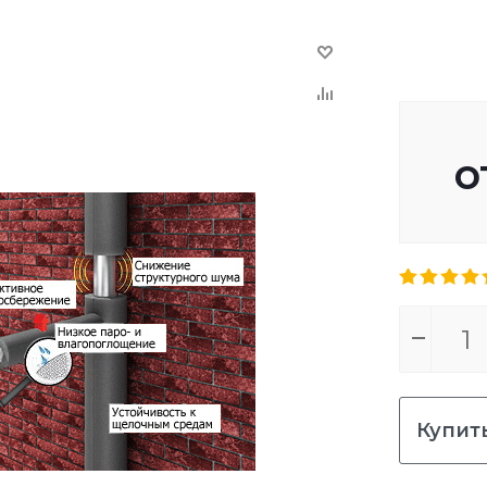
о
Купить