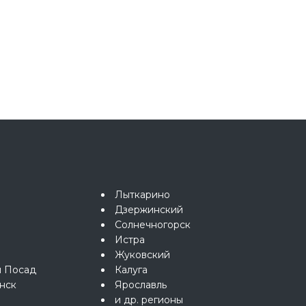
Лыткарино
Дзержинский
Солнечногорск
Истра
Жуковский
й Посад
Калуга
нск
Ярославль
и др. регионы