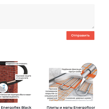
Energoflex Black
Плиты и маты Energofloor