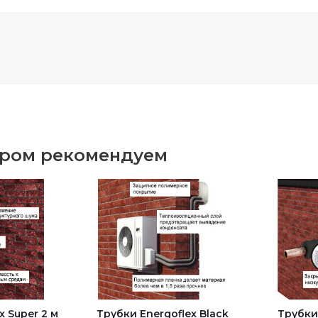
аром рекомендуем
x Super 2 м
Трубки Energoflex Black
Трубки 