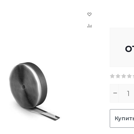
о
Купить