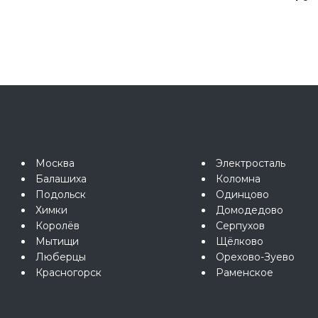
Москва
Электросталь
Балашиха
Коломна
Подольск
Одинцово
Химки
Домодедово
Королёв
Серпухов
Мытищи
Щёлково
Люберцы
Орехово-Зуево
Красногорск
Раменское