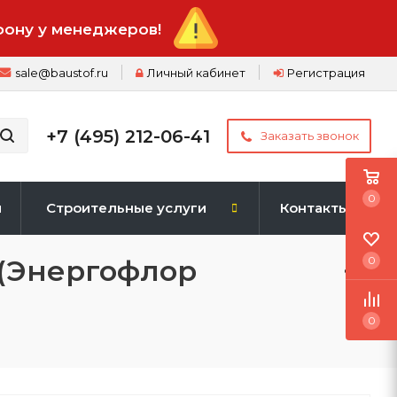
фону у менеджеров!
sale@baustof.ru
Личный кабинет
Регистрация
+7 (495) 212-06-41
Заказать звонок
0
и
Строительные услуги
Контакты
 (Энергофлор
0
0