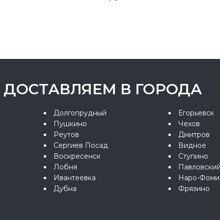
ДОСТАВЛЯЕМ В ГОРОДА
Долгопрудный
Егорьевск
Пушкино
Чехов
Реутов
Дмитров
Сергиев Посад
Видное
Воскресенск
Ступино
Лобня
Павловски
Ивантеевка
Наро-Фоми
Дубна
Фрязино