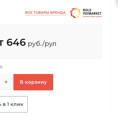
ВСЕ ТОВАРЫ БРЕНДА
т
646
руб.
/рул
В корзину
 в 1 клик