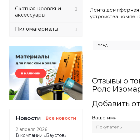
Скатная кровля и
Лента демпферная Э
аксессуары
устройства компен
Пиломатериалы
Бренд
Отзывы о то
Ролс Изомар
Добавить о
Новости
Ваше имя:
Все новости
2 апреля 2026
В компании «Баустов»