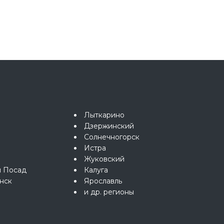
Лыткарино
Дзержинский
Солнечногорск
Истра
Жуковский
й Посад
Калуга
нск
Ярославль
и др. регионы