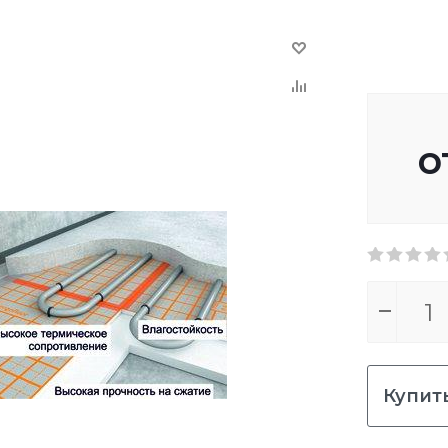
о
Купить