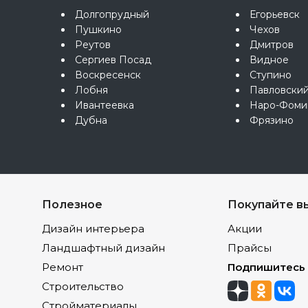
Долгопрудный
Егорьевск
Пушкино
Чехов
Реутов
Дмитров
Сергиев Посад
Видное
Воскресенск
Ступино
Лобня
Павловски
Ивантеевка
Наро-Фоми
Дубна
Фрязино
Полезное
Покупайте в
Дизайн интерьера
Акции
Ландшафтный дизайн
Прайсы
Ремонт
Подпишитесь
Строительство
Стройматериалы