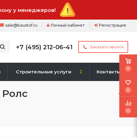
фону у менеджеров!
sale@baustof.ru
Личный кабинет
Регистрация
+7 (495) 212-06-41
Заказать звонок
0
и
Строительные услуги
Контакты
 Ролс
0
0