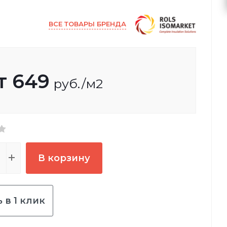
ВСЕ ТОВАРЫ БРЕНДА
т
649
руб.
/м2
В корзину
 в 1 клик