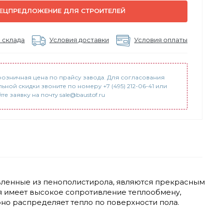
ЕЦПРЕДЛОЖЕНИЕ ДЛЯ СТРОИТЕЛЕЙ
 склада
Условия доставки
Условия оплаты
розничная цена по прайсу завода. Для согласования
ьной скидки звоните по номеру +7 (495) 212-06-41 или
е заявку на почту sale@baustof.ru
вленные из пенополистирола, являются прекрасным
ля имеет высокое сопротивление теплообмену,
о распределяет тепло по поверхности пола.