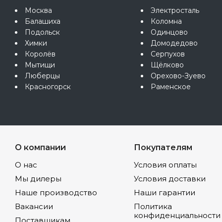
Москва
Электросталь
Балашиха
Коломна
Подольск
Одинцово
Химки
Домодедово
Королёв
Серпухов
Мытищи
Щёлково
Люберцы
Орехово-Зуево
Красногорск
Раменское
О компании
Покупателям
О нас
Условия оплаты
Мы дилеры
Условия доставки
Наше производство
Наши гарантии
Вакансии
Политика
конфиденциальности
Поставщикам