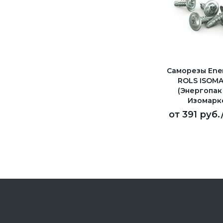
Саморезы Ene
ROLS ISOM
(Энергопак
Изомарк
от
391 руб.