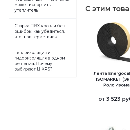
может испортить
С этим тов
утеплитель
Сварка ПВХ-кровли без
ошибок: как убедиться,
что шов герметичен
Теплоизоляция и
гидроизоляция в одном
решении: Почему
выбирают Ц-XPS?
Лента Energocel
ISOMARKET (Э
Ролс Изома
от
3 523 ру