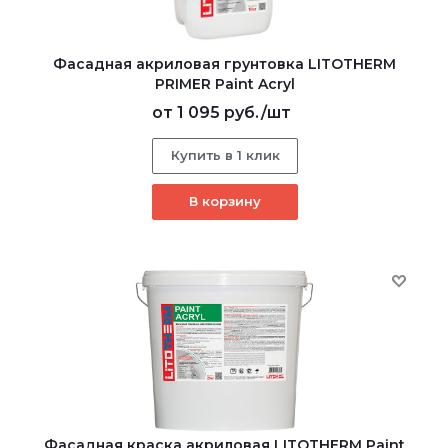
Фасадная акриловая грунтовка LITOTHERM
PRIMER Paint Acryl
от
1 095 руб.
/шт
Купить в 1 клик
В корзину
Фасадная краска акриловая LITOTHERM Paint