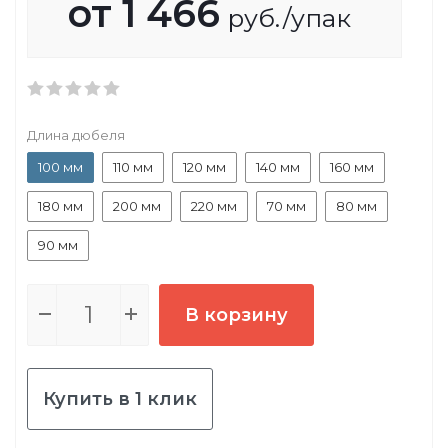
от
1 466
руб.
/упак
Длина дюбеля
100 мм
110 мм
120 мм
140 мм
160 мм
180 мм
200 мм
220 мм
70 мм
80 мм
90 мм
В корзину
Купить в 1 клик