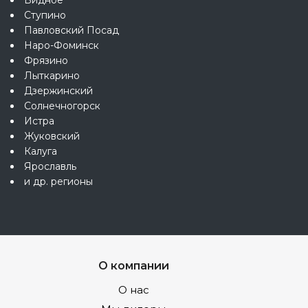
Ступино
Павловский Посад
Наро-Фоминск
Фрязино
Лыткарино
Дзержинский
Солнечногорск
Истра
Жуковский
Калуга
Ярославль
и др. регионы
О компании
О нас