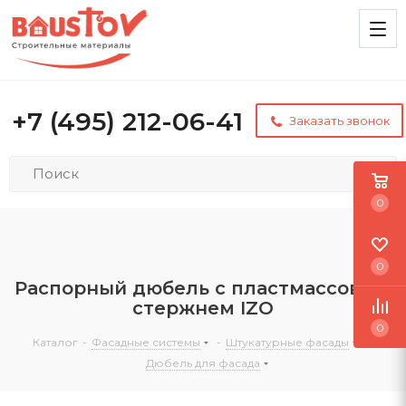
+7 (495) 212-06-41
Заказать звонок
0
0
Распорный дюбель с пластмассовым
стержнем IZO
0
Каталог
-
Фасадные системы
-
Штукатурные фасады
-
Дюбель для фасада