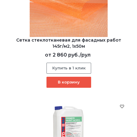
Сетка стеклотканевая для фасадных работ
145г/м2, 1х50м
от
2 860 руб.
/рул
Купить в 1 клик
В корзину