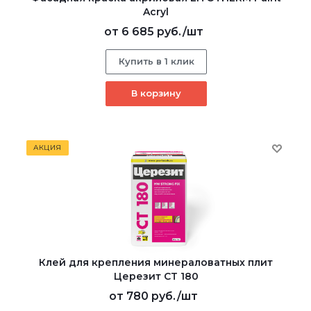
Acryl
от
6 685 руб.
/шт
Купить в 1 клик
В корзину
АКЦИЯ
Клей для крепления минераловатных плит
Церезит CT 180
от
780 руб.
/шт