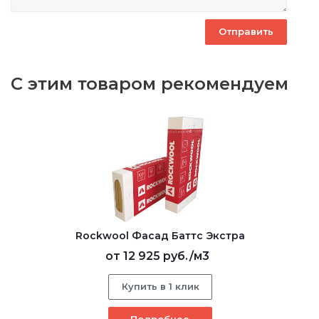
С этим товаром рекомендуем
Rockwool Фасад Баттс Экстра
от
12 925 руб.
/м3
Купить в 1 клик
Подробнее