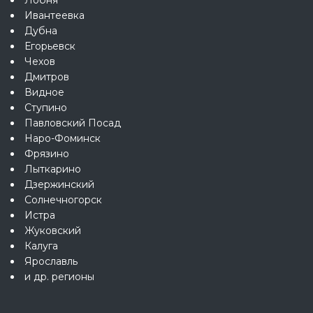
Ивантеевка
Дубна
Егорьевск
Чехов
Дмитров
Видное
Ступино
Павловский Посад
Наро-Фоминск
Фрязино
Лыткарино
Дзержинский
Солнечногорск
Истра
Жуковский
Калуга
Ярославль
и др. регионы