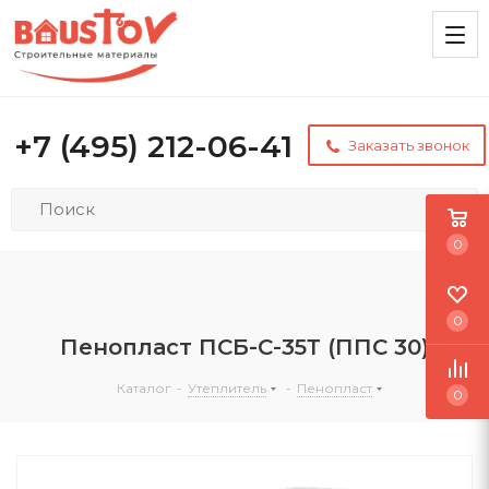
+7 (495) 212-06-41
Заказать звонок
0
0
Пенопласт ПСБ-С-35Т (ППС 30)
Каталог
-
Утеплитель
-
Пенопласт
0