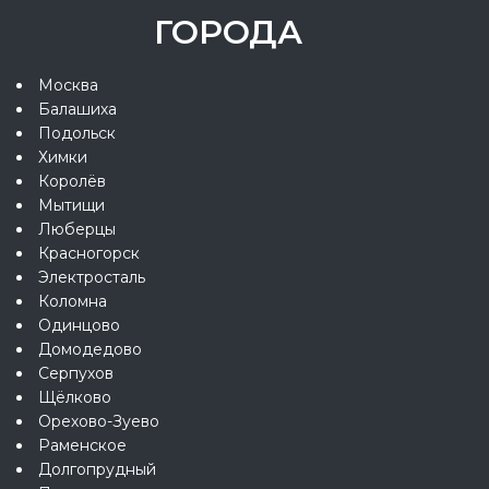
ГОРОДА
Москва
Балашиха
Подольск
Химки
Королёв
Мытищи
Люберцы
Красногорск
Электросталь
Коломна
Одинцово
Домодедово
Серпухов
Щёлково
Орехово-Зуево
Раменское
Долгопрудный