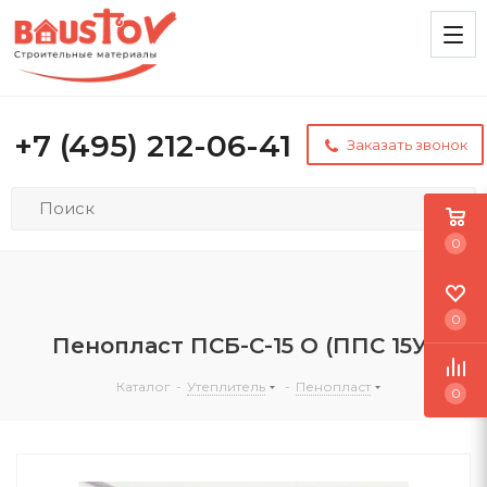
+7 (495) 212-06-41
Заказать звонок
0
0
Пенопласт ПСБ-С-15 О (ППС 15У)
Каталог
-
Утеплитель
-
Пенопласт
0