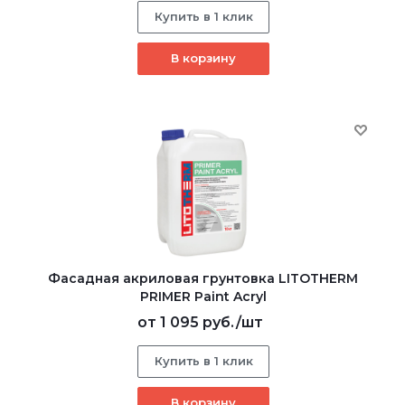
Купить в 1 клик
В корзину
Фасадная акриловая грунтовка LITOTHERM
PRIMER Paint Acryl
от
1 095 руб.
/шт
Купить в 1 клик
В корзину