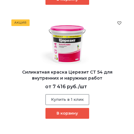
АКЦИЯ
Силикатная краска Церезит CT 54 для
внутренних и наружных работ
от
7 416 руб.
/шт
Купить в 1 клик
В корзину