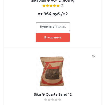
Sikaplan ® VG-12 (RUS P)
2
от
964 руб.
/м2
Купить в 1 клик
В корзину
Sika ® Quartz Sand 12