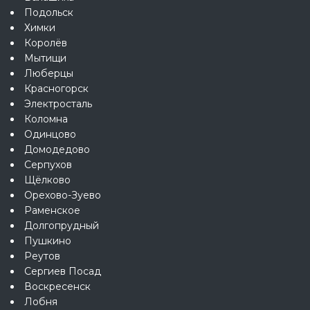
Подольск
Химки
Королёв
Мытищи
Люберцы
Красногорск
Электросталь
Коломна
Одинцово
Домодедово
Серпухов
Щёлково
Орехово-Зуево
Раменское
Долгопрудный
Пушкино
Реутов
Сергиев Посад
Воскресенск
Лобня