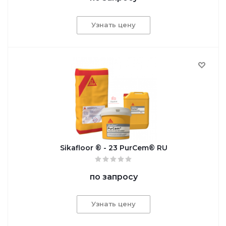
Узнать цену
Sikafloor ® - 23 PurCem® RU
по запросу
Узнать цену