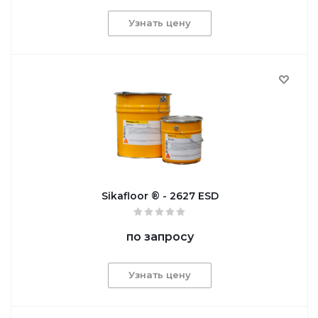
Узнать цену
Sikafloor ® - 2627 ESD
по запросу
Узнать цену