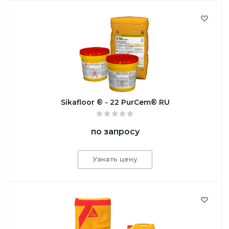
Sikafloor ® - 22 PurCem® RU
по запросу
Узнать цену