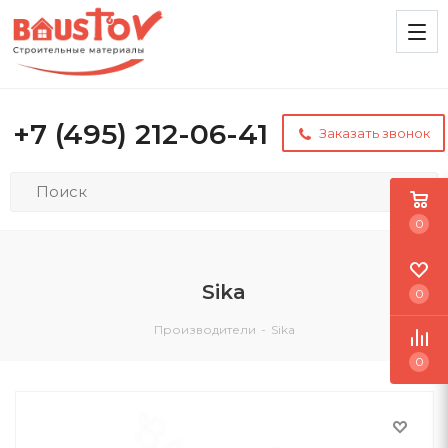
+7 (495) 212-06-41
Заказать звонок
0
Sika
0
Производители
-
Sika
0