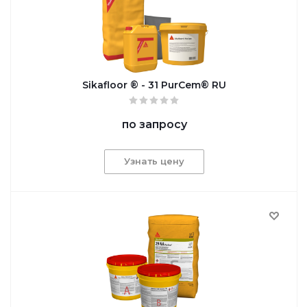
Sikafloor ® - 31 PurCem® RU
по запросу
Узнать цену