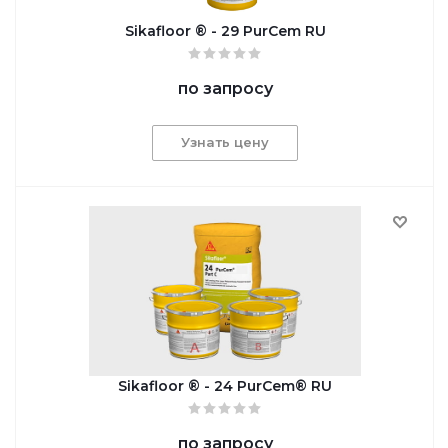
Sikafloor ® - 29 PurCem RU
по запросу
Узнать цену
Sikafloor ® - 24 PurCem® RU
по запросу