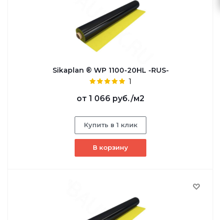
Sikaplan ® WP 1100-20HL -RUS-
1
от
1 066 руб.
/м2
Купить в 1 клик
В корзину