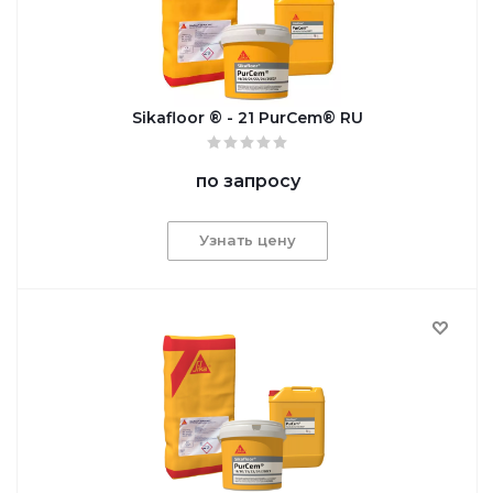
Sikafloor ® - 21 PurCem® RU
по запросу
Узнать цену