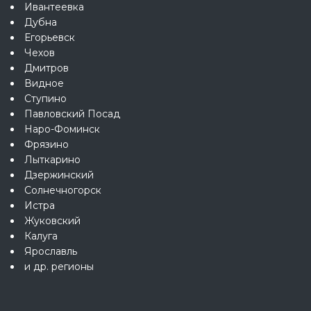
Ивантеевка
Дубна
Егорьевск
Чехов
Дмитров
Видное
Ступино
Павловский Посад
Наро-Фоминск
Фрязино
Лыткарино
Дзержинский
Солнечногорск
Истра
Жуковский
Калуга
Ярославль
и др. регионы