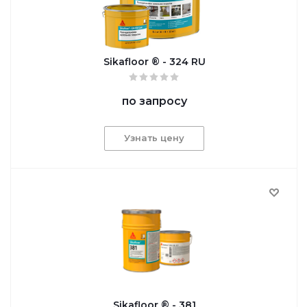
Sikafloor ® - 324 RU
по запросу
Узнать цену
Sikafloor ® - 381