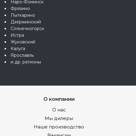
Наро-Фоминск
Фрязино
Лыткарино
Дзержинский
Солнечногорск
Истра
Жуковский
Калуга
Ярославль
и др. регионы
О компании
О нас
Мы дилеры
Наше производство
Вакансии