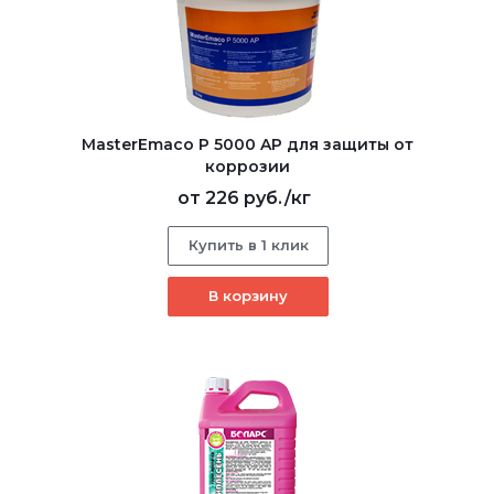
MasterEmaco P 5000 AP для защиты от
коррозии
от
226 руб.
/кг
Купить в 1 клик
В корзину