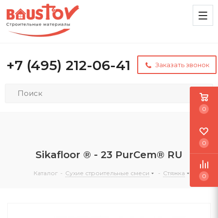
+7 (495) 212-06-41
Заказать звонок
0
0
Sikafloor ® - 23 PurCem® RU
Каталог
-
Сухие строительные смеси
-
Стяжка
0