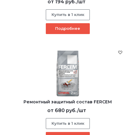
от
194 руб.
/шт
Купить в 1 клик
Подробнее
Ремонтный защитный состав FERCEM
от
680 руб.
/шт
Купить в 1 клик