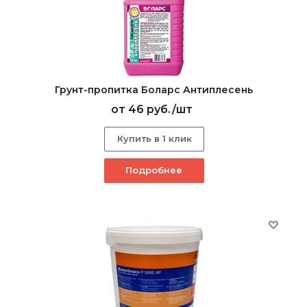
Грунт-пропитка Боларс Антиплесень
от
46 руб.
/шт
Купить в 1 клик
Подробнее