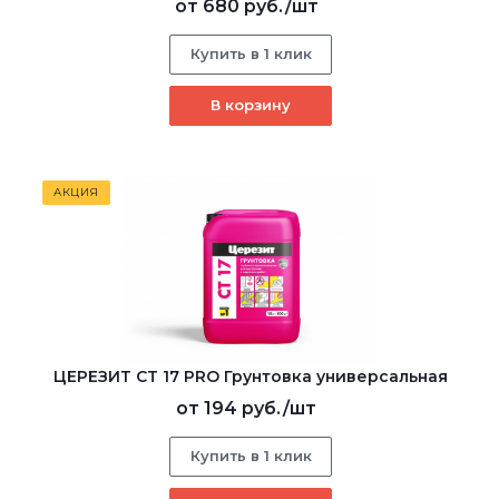
от
680 руб.
/шт
Купить в 1 клик
В корзину
АКЦИЯ
ЦЕРЕЗИТ CT 17 PRO Грунтовка универсальная
от
194 руб.
/шт
Купить в 1 клик