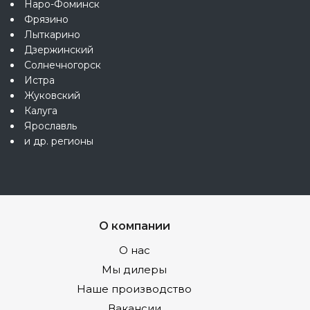
Наро-Фоминск
Фрязино
Лыткарино
Дзержинский
Солнечногорск
Истра
Жуковский
Калуга
Ярославль
и др. регионы
О компании
О нас
Мы дилеры
Наше производство
Вакансии