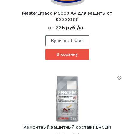
MasterEmaco P 5000 AP для защиты от
коррозии
от
226 руб.
/кг
Купить в 1 клик
В корзину
Ремонтный защитный состав FERCEM