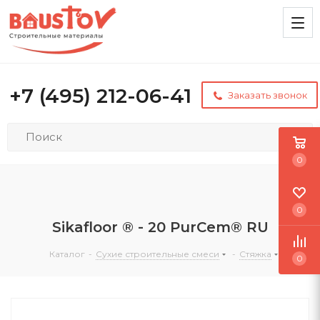
+7 (495) 212-06-41
Заказать звонок
0
0
Sikafloor ® - 20 PurCem® RU
Каталог
-
Сухие строительные смеси
-
Стяжка
0