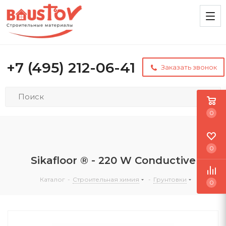
+7 (495) 212-06-41
Заказать звонок
0
0
Sikafloor ® - 220 W Conductive
Каталог
-
Строительная химия
-
Грунтовки
0