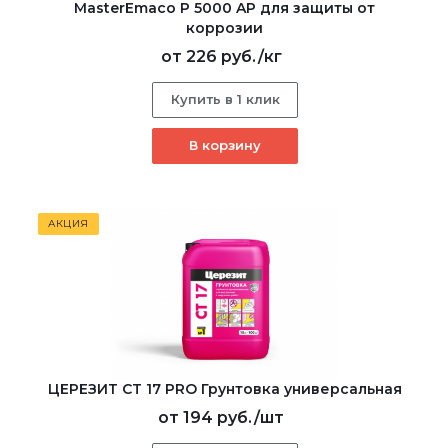
MasterEmaco P 5000 AP для защиты от
коррозии
от
226 руб.
/кг
Купить в 1 клик
В корзину
АКЦИЯ
ЦЕРЕЗИТ CT 17 PRO Грунтовка универсальная
от
194 руб.
/шт