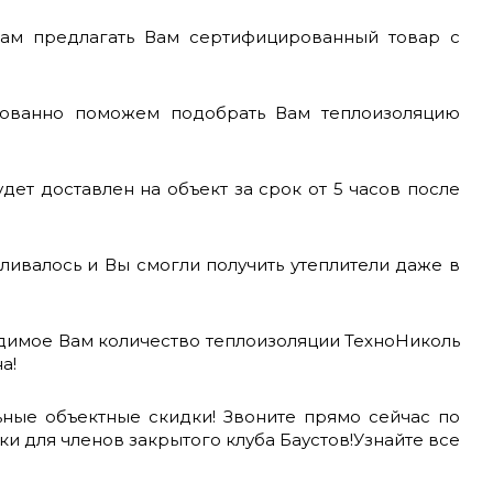
нам предлагать Вам сертифицированный товар с
ированно поможем подобрать Вам теплоизоляцию
удет доставлен на объект за срок от 5 часов после
вливалось и Вы смогли получить утеплители даже в
ходимое Вам количество теплоизоляции ТехноНиколь
на!
ные объектные скидки! Звоните прямо сейчас по
и для членов закрытого клуба Баустов!Узнайте все