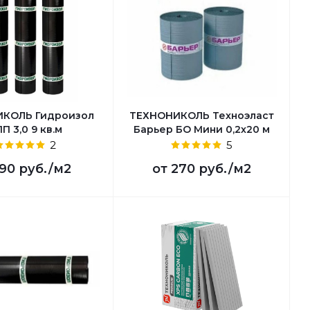
ИКОЛЬ Гидроизол
ТЕХНОНИКОЛЬ Техноэласт
П 3,0 9 кв.м
Барьер БО Мини 0,2х20 м
2
5
90 руб.
/м2
от
270 руб.
/м2