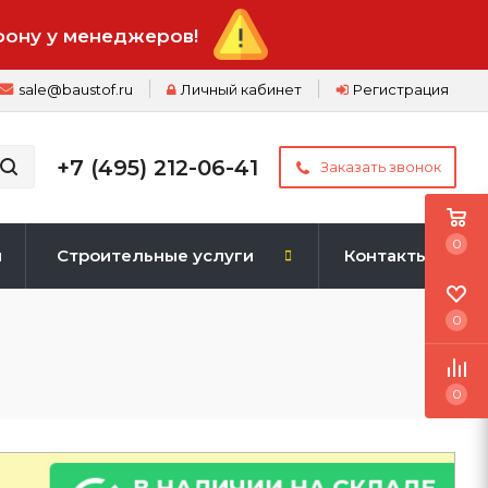
фону у менеджеров!
sale@baustof.ru
Личный кабинет
Регистрация
+7 (495) 212-06-41
Заказать звонок
0
и
Строительные услуги
Контакты
0
0