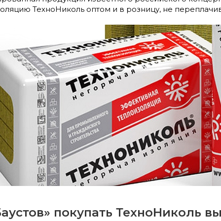
оляцию ТехноНиколь оптом и в розницу, не переплачи
Баустов» покупать ТехноНиколь в