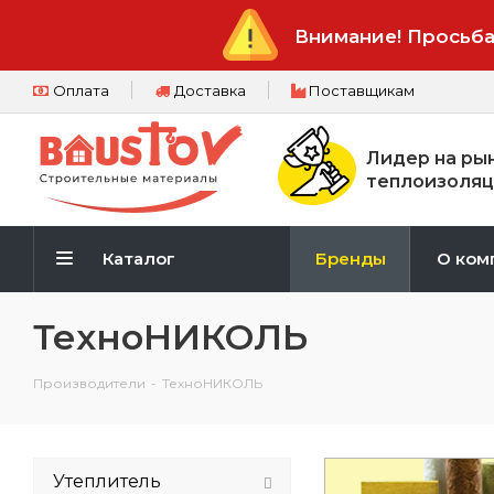
Внимание! Просьба
Оплата
Доставка
Поставщикам
Лидер на ры
теплоизоляц
Каталог
Бренды
О ком
ТехноНИКОЛЬ
Производители
-
ТехноНИКОЛЬ
Утеплитель