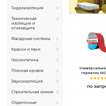
Гидроизоляция
Техническая
изоляция и
огнезащита
Фасадные системы
Краски и лаки
Геосинтетика
Универсальна
Плоская кровля
герметик NI
Звукоизоляция
по запр
Строительная химия
Отделочные