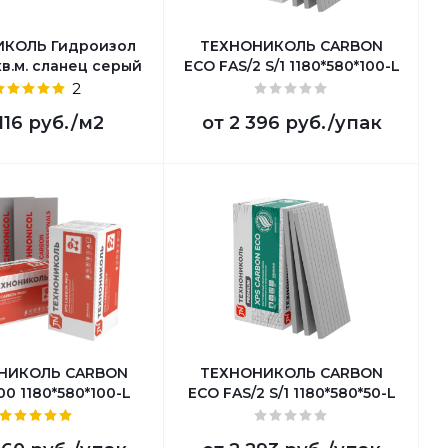
ИКОЛЬ Гидроизол
ТЕХНОНИКОЛЬ CARBON
кв.м. сланец серый
ECO FAS/2 S/1 1180*580*100-L
2
116 руб.
/м2
от
2 396 руб.
/упак
НИКОЛЬ CARBON
ТЕХНОНИКОЛЬ CARBON
0 1180*580*100-L
ECO FAS/2 S/1 1180*580*50-L