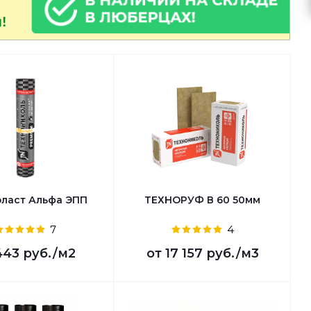
эласт Альфа ЭПП
ТЕХНОРУФ В 60 50мм
7
4
443 руб.
/м2
от
17 157 руб.
/м3