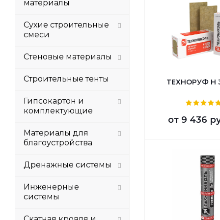
материалы
Сухие строительные
смеси
Стеновые материалы
Строительные тенты
ТЕХНОРУФ Н 
Гипсокартон и
комплектующие
от
9 436 р
Материалы для
благоустройства
Дренажные системы
Инженерные
системы
Скатная кровля и