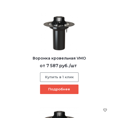
Воронка кровельная VMO
от
7 587 руб.
/шт
Купить в 1 клик
Подробнее