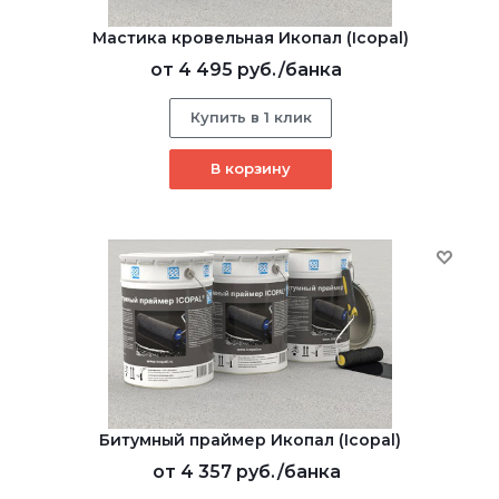
Мастика кровельная Икопал (Icopal)
от
4 495 руб.
/банка
Купить в 1 клик
В корзину
Битумный праймер Икопал (Icopal)
от
4 357 руб.
/банка