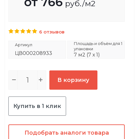
от
766
руб.
/м2
6 отзывов
Площадь и объём для 1
Артикул
упаковки
ЦВ000208933
7 м2 (7 х 1)
В корзину
Купить в 1 клик
Подобрать аналоги товара