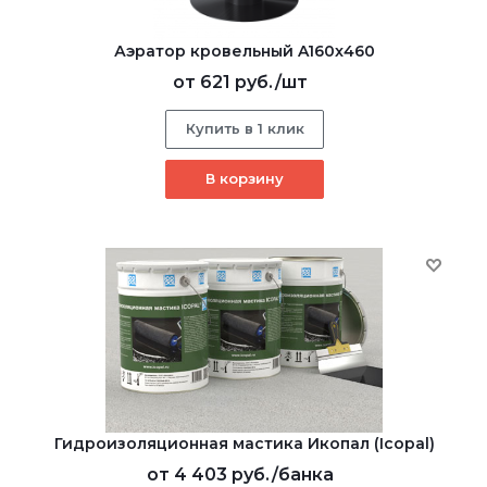
Аэратор кровельный A160x460
от
621 руб.
/шт
Купить в 1 клик
В корзину
Гидроизоляционная мастика Икопал (Icopal)
от
4 403 руб.
/банка