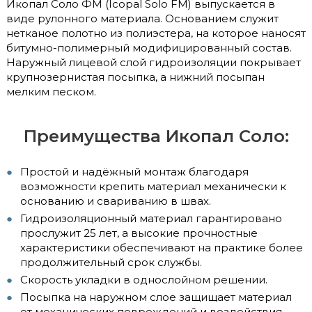
Икопал Соло ФМ (Icopal Solo FM) выпускается в
виде рулонного материала. Основанием служит
нетканое полотно из полиэстера, на которое наносят
битумно-полимерный модифицированный состав.
Наружный лицевой слой гидроизоляции покрывает
крупнозернистая посыпка, а нижний посыпан
мелким песком.
Преимущества Икопал Соло:
Простой и надёжный монтаж благодаря
возможности крепить материал механически к
основанию и свариванию в швах.
Гидроизоляционный материал гарантировано
прослужит 25 лет, а высокие прочностные
характеристики обеспечивают на практике более
продолжительный срок службы.
Скорость укладки в однослойном решении.
Посыпка на наружном слое защищает материал
от механических повреждений и воздействия