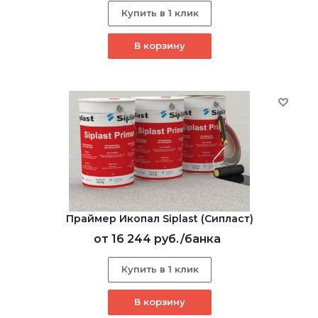
Купить в 1 клик
В корзину
Праймер Икопал Siplast (Сипласт)
от
16 244 руб.
/банка
Купить в 1 клик
В корзину