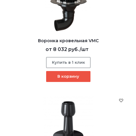
Воронка кровельная VMC
от
8 032 руб.
/шт
Купить в 1 клик
В корзину