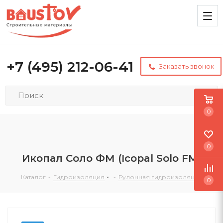
+7 (495) 212-06-41
Заказать звонок
0
0
Икопал Соло ФМ (Icopal Solo FM)
Каталог
-
Гидроизоляция
-
Рулонная гидроизоляция
0