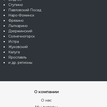
Ступино
Павловский Посад
Наро-Фоминск
Фрязино
Лыткарино
Дзержинский
Солнечногорск
Истра
Жуковский
Калуга
Ярославль
и др. регионы
О компании
О нас
Мы дилеры