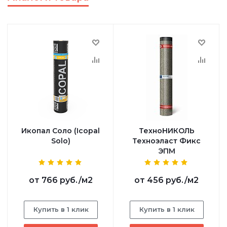
Икопал Соло (Icopal
ТехноНИКОЛЬ
Solo)
Техноэласт Фикс
ЭПМ
от
766 руб.
/м2
от
456 руб.
/м2
Купить в 1 клик
Купить в 1 клик