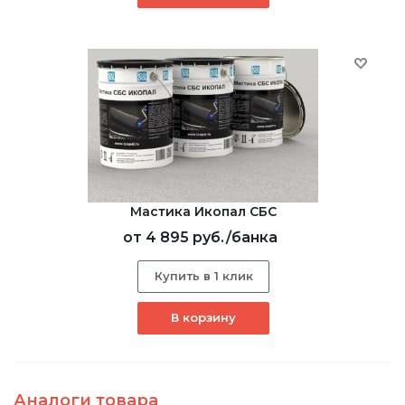
Мастика Икопал СБС
от
4 895 руб.
/банка
Купить в 1 клик
В корзину
Аналоги товара