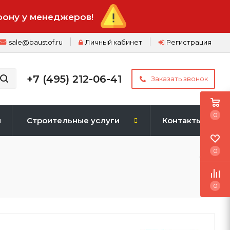
фону у менеджеров!
sale@baustof.ru
Личный кабинет
Регистрация
+7 (495) 212-06-41
Заказать звонок
0
и
Строительные услуги
Контакты
0
0