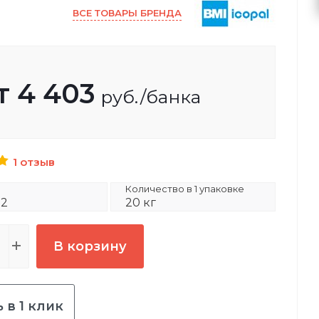
ВСЕ ТОВАРЫ БРЕНДА
т
4 403
руб.
/банка
1 отзыв
Количество в 1 упаковке
92
20 кг
В корзину
 в 1 клик