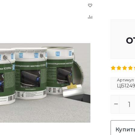
о
Артикул
ЦБ124
Купить