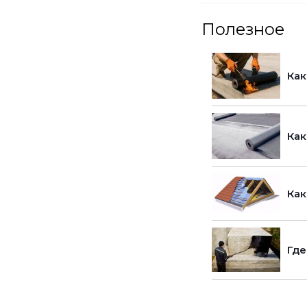
Полезное
Как
Как
Как
Где