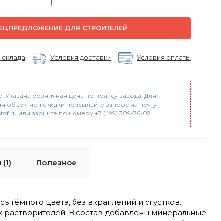
ЕЦПРЕДЛОЖЕНИЕ ДЛЯ СТРОИТЕЛЕЙ
 склада
Условия доставки
Условия оплаты
! Указана розничная цена по прайсу завода. Для
я объектной скидки присылайте запрос на почту
tof.ru или звоните по номеру +7 (499) 309-76-08
(1)
Полезное
 тёмного цвета, без вкраплений и сгустков.
х растворителей. В состав добавлены минеральные