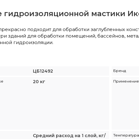
 гидроизоляционной мастики Ик
прекрасно подходит для обработки заглубленных конс
три зданий для обработки помещений, бассейнов, мета
нной гидроизоляции.
ЦБ12492
Бренд
ке
20 кг
Применение
Средний расход на 1 слой, кг/
Температура