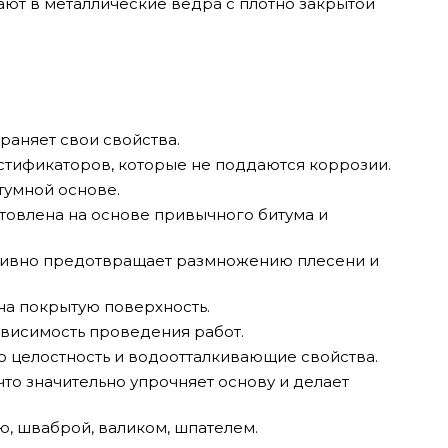
ют в металлические вёдра с плотно закрытой
раняет свои свойства.
стификаторов, которые не поддаются коррозии.
тумной основе.
товлена на основе привычного битума и
ктивно предотвращает размножению плесени и
на покрытую поверхность.
висимость проведения работ.
ю целостность и водоотталкивающие свойства.
что значительно упрочняет основу и делает
ю, шваброй, валиком, шпателем.