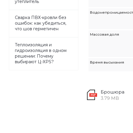
утеплитель
Водонепроницаемост
Сварка ПВХ-кровли без
ошибок: как убедиться,
что шов герметичен
Массовая доля
Теплоизоляция и
гидроизоляция в одном
решении: Почему
выбирают Ц-XPS?
Время высыхания
Брошюра
3.79 MB