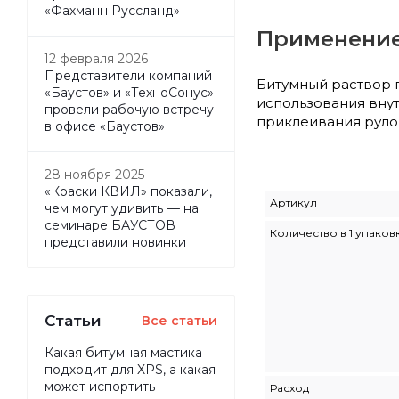
«Фахманн Руссланд»
Применение
12 февраля 2026
Представители компаний
Битумный раствор 
«Баустов» и «ТехноСонус»
использования вну
провели рабочую встречу
приклеивания руло
в офисе «Баустов»
28 ноября 2025
«Краски КВИЛ» показали,
Артикул
чем могут удивить — на
семинаре БАУСТОВ
Количество в 1 упаков
представили новинки
Статьи
Все статьи
Какая битумная мастика
подходит для XPS, а какая
может испортить
Расход