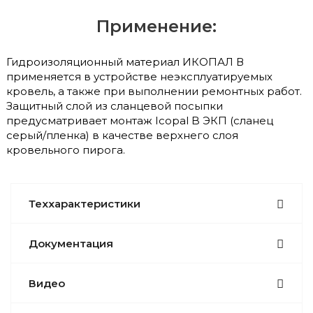
Применение:
Гидроизоляционный материал ИКОПАЛ В
применяется в устройстве неэксплуатируемых
кровель, а также при выполнении ремонтных работ.
Защитный слой из сланцевой посыпки
предусматривает монтаж Icopal B ЭКП (сланец
серый/пленка) в качестве верхнего слоя
кровельного пирога.
Теххарактеристики
Документация
Видео