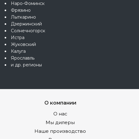
Наро-Фоминск
Фрязино
Лыткарино
Дзержинский
Солнечногорск
Истра
Жуковский
Калуга
Ярославль
и др. регионы
О компании
О нас
Мы дилеры
Наше производство