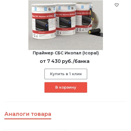
Праймер СБС Икопал (Icopal)
от
7 430 руб.
/банка
Купить в 1 клик
В корзину
Аналоги товара