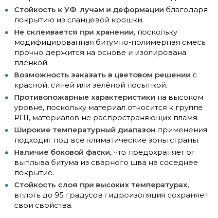
Стойкость к УФ
-
лучам и деформации
благодаря
покрытию из сланцевой крошки.
Не склеивается при хранении,
поскольку
модифицированная битумно-полимерная смесь
прочно держится на основе и изолирована
плёнкой.
Возможность заказать в цветовом решении
с
красной, синей или зелёной посыпкой.
Противопожарные характеристики
на высоком
уровне, поскольку материал относится к группе
РП1, материалов не распространяющих пламя.
Широкие температурный диапазон
применения
подходит под все климатические зоны страны.
Наличие боковой фаски,
что предохраняет от
выплыва битума из сварного шва на соседнее
покрытие.
Стойкость слоя при высоких температурах,
вплоть до 95 градусов гидроизоляция сохраняет
свои свойства.