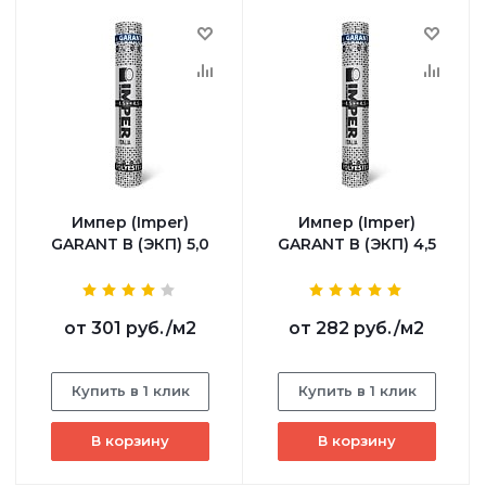
Импер (Imper)
Импер (Imper)
GARANT В (ЭКП) 5,0
GARANT В (ЭКП) 4,5
от
301 руб.
/м2
от
282 руб.
/м2
Купить в 1 клик
Купить в 1 клик
В корзину
В корзину