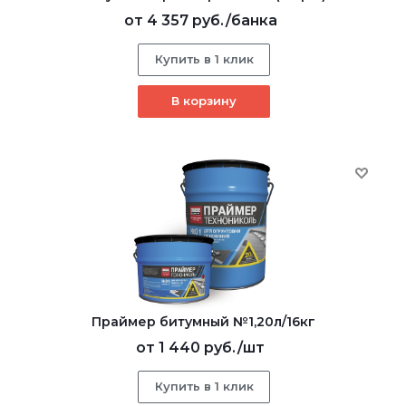
от
4 357 руб.
/банка
Купить в 1 клик
В корзину
Праймер битумный №1,20л/16кг
от
1 440 руб.
/шт
Купить в 1 клик