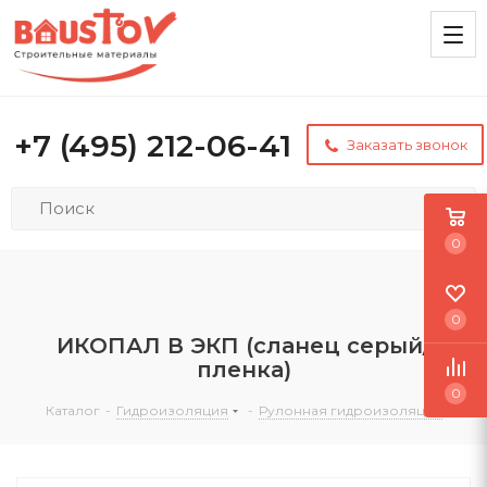
+7 (495) 212-06-41
Заказать звонок
0
0
ИКОПАЛ В ЭКП (сланец серый/
пленка)
0
Каталог
-
Гидроизоляция
-
Рулонная гидроизоляция