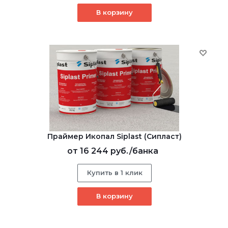
В корзину
Праймер Икопал Siplast (Сипласт)
от
16 244 руб.
/банка
Купить в 1 клик
В корзину