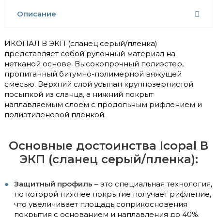
Описание
ИКОПАЛ В ЭКП (сланец серый/пленка)
представляет собой рулонный материал на
нетканой основе. Высокопрочный полиэстер,
пропитанный битумно-полимерной вяжущей
смесью. Верхний слой усыпан крупнозернистой
посыпкой из сланца, а нижний покрыт
наплавляемым слоем с продольным рифлением и
полиэтиленовой плёнкой.
Основные достоинства Icopal В
ЭКП (сланец серый/пленка):
Защитный профиль
– это специальная технология,
по которой нижнее покрытие получает рифление,
что увеличивает площадь соприкосновения
покрытия с основанием и наплавления до 40%.