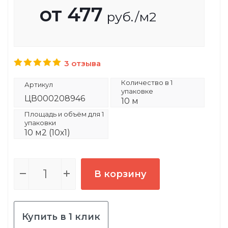
от
477
руб.
/м2
3 отзыва
Количество в 1
Артикул
упаковке
ЦВ000208946
10 м
Площадь и объём для 1
упаковки
10 м2 (10х1)
В корзину
Купить в 1 клик