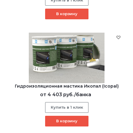
В корзину
Гидроизоляционная мастика Икопал (Icopal)
от
4 403 руб.
/банка
Купить в 1 клик
В корзину