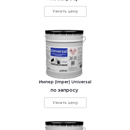
Узнать цену
Импер (Imper) Universal
по запросу
Узнать цену