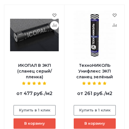
ИКОПАЛ В ЭКП
ТехноНИКОЛЬ
(сланец серый/
Унифлекс ЭКП
пленка)
сланец зелёный
от
477 руб.
/м2
от
261 руб.
/м2
Купить в 1 клик
Купить в 1 клик
В корзину
В корзину