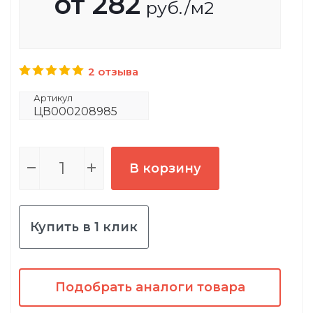
от
282
руб.
/м2
2 отзыва
Артикул
ЦВ000208985
В корзину
Купить в 1 клик
Подобрать аналоги товара