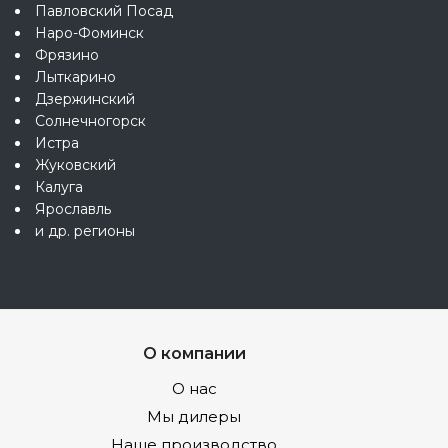
Павловский Посад
Наро-Фоминск
Фрязино
Лыткарино
Дзержинский
Солнечногорск
Истра
Жуковский
Калуга
Ярославль
и др. регионы
О компании
О нас
Мы дилеры
Наше производство