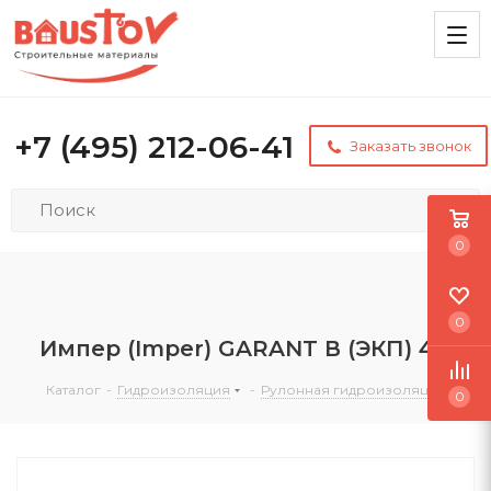
+7 (495) 212-06-41
Заказать звонок
0
0
Импер (Imper) GARANT В (ЭКП) 4,5
Каталог
-
Гидроизоляция
-
Рулонная гидроизоляция
0