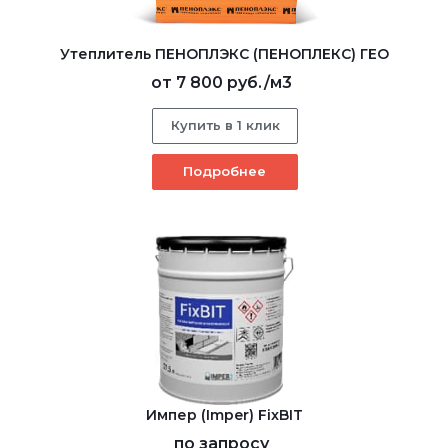
Утеплитель ПЕНОПЛЭКС (ПЕНОПЛЕКС) ГЕО
от
7 800 руб.
/м3
Купить в 1 клик
Подробнее
Импер (Imper) FixBIT
по запросу