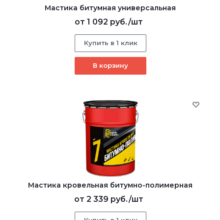
Мастика битумная универсальная
от
1 092 руб.
/шт
Купить в 1 клик
В корзину
Мастика кровельная битумно-полимерная
от
2 339 руб.
/шт
Купить в 1 клик