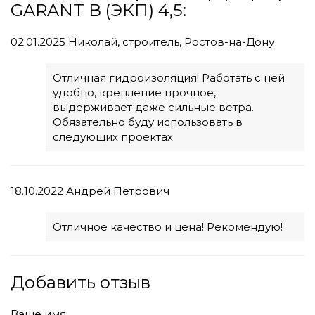
GARANT В (ЭКП) 4,5:
02.01.2025
Николай, строитель, Ростов-на-Дону
Отличная гидроизоляция! Работать с ней
удобно, крепление прочное,
выдерживает даже сильные ветра.
Обязательно буду использовать в
следующих проектах
18.10.2022
Андрей Петрович
Отличное качество и цена! Рекомендую!
Добавить отзыв
Ваше имя: