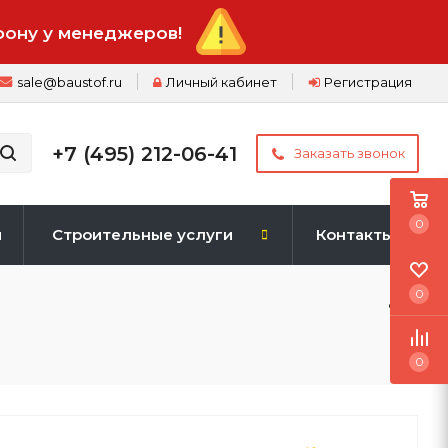
фону у менеджеров!
sale@baustof.ru
Личный кабинет
Регистрация
+7 (495) 212-06-41
Заказать звонок
0
и
Строительные услуги
Контакты
0
0