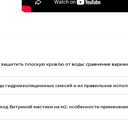
 защитить плоскую кровлю от воды: сравнение вариа
ы гидроизоляционных смесей и их правильное испол
ход битумной мастики на м2: особенности применени