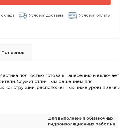
 склада
Условия доставки
Условия оплаты
Полезное
 Мастика полностью готова к нанесению и включает
орители. Служит отличным решением для
ых конструкций, расположенных ниже уровня земли
Для выполнения обмазочных
гидроизоляционных работ на