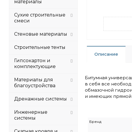
материалы
Сухие строительные
смеси
Стеновые материалы
Строительные тенты
Описание
Гипсокартон и
комплектующие
Битумная универсал
Материалы для
в себя все необхо
благоустройства
обмазочной гидрои
и имеющих прямой 
Дренажные системы
Инженерные
системы
Бренд
Скатная кровля и