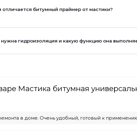
 отличается битумный праймер от мастики?
 нужна гидроизоляция и какую функцию она выполня
варе Мастика битумная универсаль
ремонта в доме. Очень удобный, готовый к применени