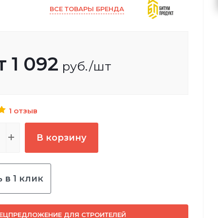
ВСЕ ТОВАРЫ БРЕНДА
т
1 092
руб.
/шт
1 отзыв
В корзину
 в 1 клик
ЕЦПРЕДЛОЖЕНИЕ ДЛЯ СТРОИТЕЛЕЙ