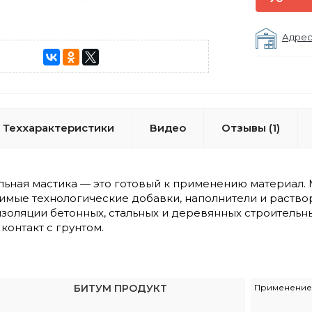
Адрес
Теххарактеристики
Видео
Отзывы (1)
ьная мастика — это готовый к применению материал.
димые технологические добавки, наполнители и раств
золяции бетонных, стальных и деревянных строительн
контакт с грунтом.
БИТУМ ПРОДУКТ
Применение