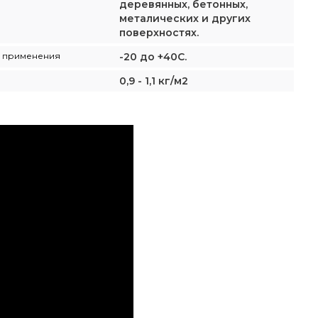
деревянных, бетонных,
металических и других
поверхностях.
а применения
-20 до +40С.
0,9 - 1,1 кг/м2