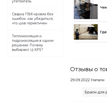
утеплитель
Чем
Сварка ПВХ-кровли без
ошибок: как убедиться,
что шов герметичен
Где
Теплоизоляция и
гидроизоляция в одном
решении: Почему
выбирают Ц-XPS?
Отзывы о то
29.09.2022
Натали
Брали для 