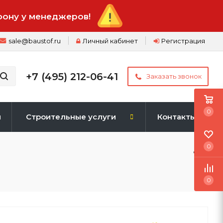
фону у менеджеров!
sale@baustof.ru
Личный кабинет
Регистрация
+7 (495) 212-06-41
Заказать звонок
0
и
Строительные услуги
Контакты
0
0