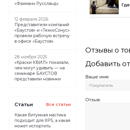
«Фахманн Руссланд»
Где
12 февраля 2026
Представители компаний
«Баустов» и «ТехноСонус»
провели рабочую встречу
в офисе «Баустов»
Отзывы о то
28 ноября 2025
Добавить о
«Краски КВИЛ» показали,
чем могут удивить — на
семинаре БАУСТОВ
Ваше имя:
представили новинки
Отзыв:
Статьи
Все статьи
Какая битумная мастика
подходит для XPS, а какая
может испортить