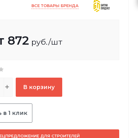
ВСЕ ТОВАРЫ БРЕНДА
т
872
руб.
/шт
В корзину
 в 1 клик
ЕЦПРЕДЛОЖЕНИЕ ДЛЯ СТРОИТЕЛЕЙ