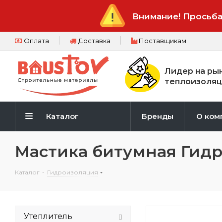
Внимание! Просьба
Оплата
Доставка
Поставщикам
Лидер на ры
теплоизоляц
Каталог
Бренды
О ком
Мастика битумная Гидр
Каталог
-
Гидроизоляция
Утеплитель