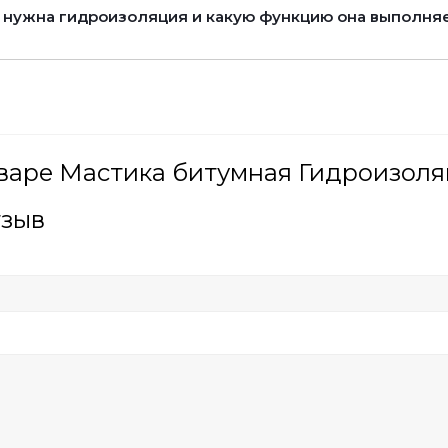
 нужна гидроизоляция и какую функцию она выполня
варе Мастика битумная Гидроизоляц
тзыв