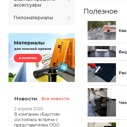
аксессуары
Полезное
Пиломатериалы
Как
Вид
Рас
Новости
Все новости
Чем
2 апреля 2026
В компании «Баустов»
состоялась встреча с
представителем ООО