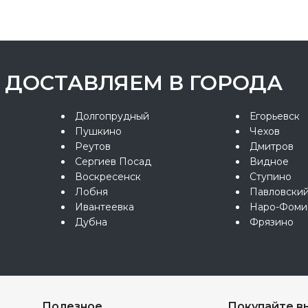
ДОСТАВЛЯЕМ В ГОРОДА
Долгопрудный
Егорьевск
Пушкино
Чехов
Реутов
Дмитров
Сергиев Посад
Видное
Воскресенск
Ступино
Лобня
Павловски
Ивантеевка
Наро-Фоми
Дубна
Фрязино
Полезное
Покупайте в