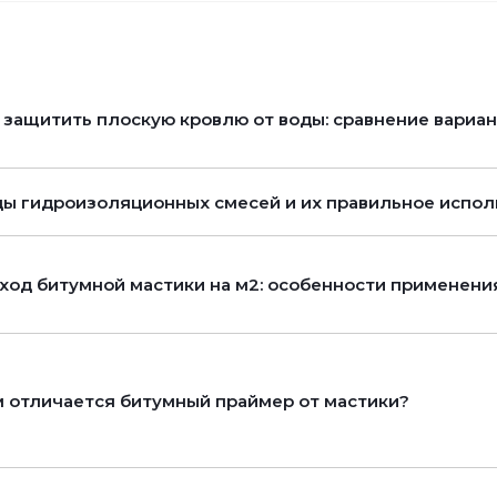
 защитить плоскую кровлю от воды: сравнение вариа
ы гидроизоляционных смесей и их правильное испол
ход битумной мастики на м2: особенности применени
 отличается битумный праймер от мастики?