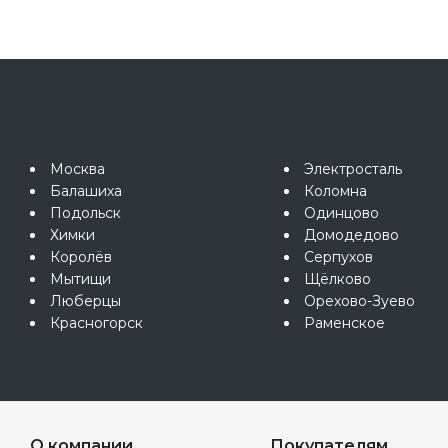
Москва
Электросталь
Балашиха
Коломна
Подольск
Одинцово
Химки
Домодедово
Королёв
Серпухов
Мытищи
Щёлково
Люберцы
Орехово-Зуево
Красногорск
Раменское
О компании
Покупателям