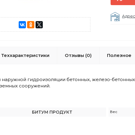
Адрес
Теххарактеристики
Отзывы (0)
Полезное
 наружной гидроизоляции бетонных, железо-бетонных,
земных сооружений.
БИТУМ ПРОДУКТ
Вес