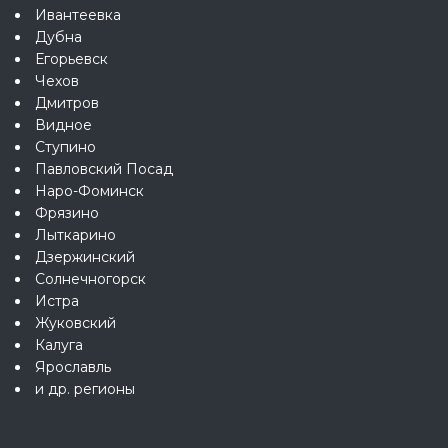
Ивантеевка
Дубна
Егорьевск
Чехов
Дмитров
Видное
Ступино
Павловский Посад
Наро-Фоминск
Фрязино
Лыткарино
Дзержинский
Солнечногорск
Истра
Жуковский
Калуга
Ярославль
и др. регионы