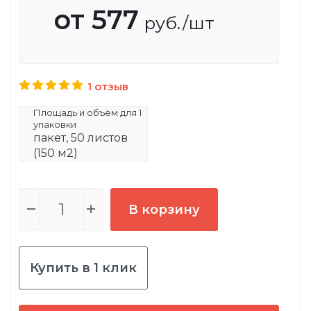
от
577
руб.
/шт
1 отзыв
Площадь и объём для 1
упаковки
пакет, 50 листов
(150 м2)
В корзину
Купить в 1 клик