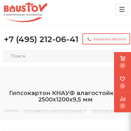
+7 (495) 212-06-41
Заказать звонок
0
0
Гипсокартон КНАУФ влагостойкий
2500x1200x9,5 мм
0
Каталог
-
Гипсокартон и комплектующие
-
Гипсокартон Knauf