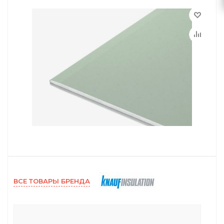
ВСЕ ТОВАРЫ БРЕНДА