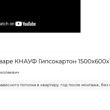
варе КНАУФ Гипсокартон 1500x600x1
колаевич
навесного потолка в квартиру. год после монтажа , бе