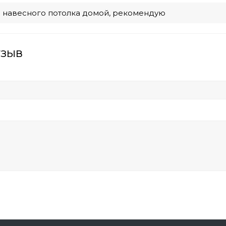
я навесного потолка домой, рекомендую
тзыв