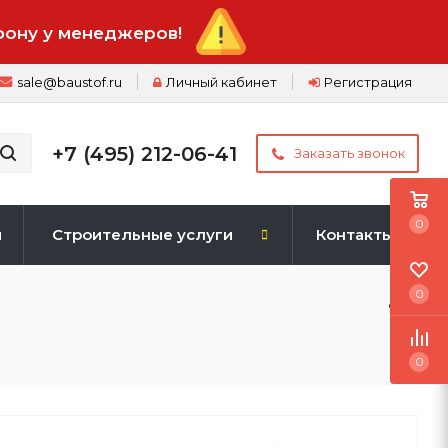
фону у менеджеров!
sale@baustof.ru
Личный кабинет
Регистрация
+7 (495) 212-06-41
Заказать звонок
0
и
Строительные услуги
Контакты
0
0