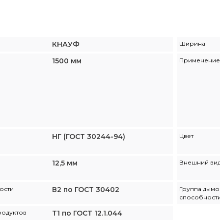
КНАУФ
Ширина
1500 мм
Применение
НГ (ГОСТ 30244-94)
Цвет
12,5 мм
Внешний ви
ости
В2 по ГОСТ 30402
Группа дым
способност
родуктов
Т1 по ГОСТ 12.1.044