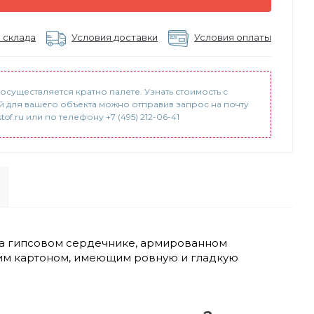
 склада
Условия доставки
Условия оплаты
осуществляется кратно палете. Узнать стоимость с
й для вашего объекта можно отправив запрос на почту
tof.ru или по телефону +7 (495) 212-06-41
на гипсовом сердечнике, армированном
им картоном, имеющим ровную и гладкую