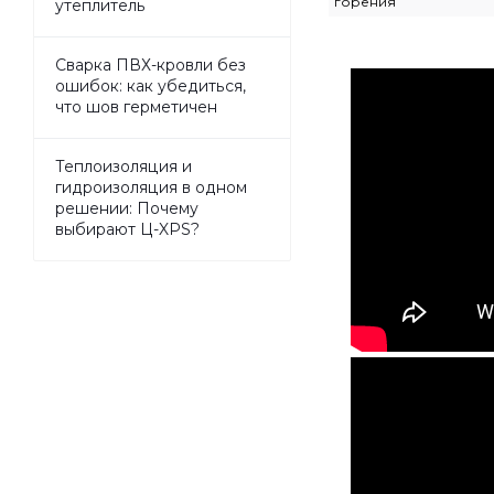
горения
утеплитель
Сварка ПВХ-кровли без
ошибок: как убедиться,
что шов герметичен
Теплоизоляция и
гидроизоляция в одном
решении: Почему
выбирают Ц-XPS?