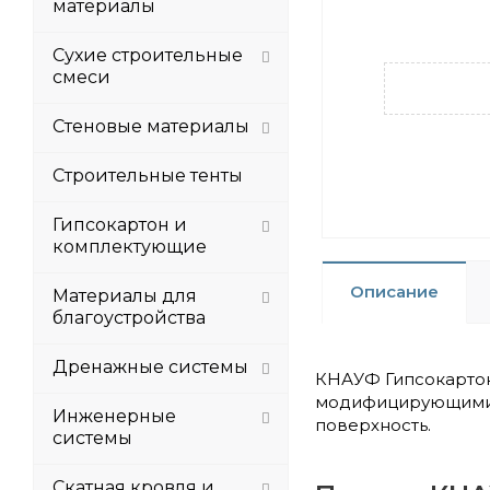
материалы
Сухие строительные
смеси
Стеновые материалы
Строительные тенты
Гипсокартон и
комплектующие
Описание
Материалы для
благоустройства
Дренажные системы
КНАУФ Гипсокартон
модифицирующими в
Инженерные
поверхность.
системы
Скатная кровля и