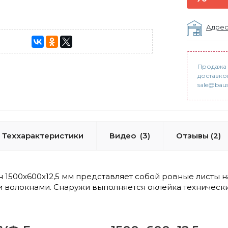
Адрес
Продажа 
доставко
sale@baus
Теххарактеристики
Видео
(3)
Отзывы (2)
 1500x600x12,5 мм представляет собой ровные листы 
олокнами. Снаружи выполняется оклейка техническ