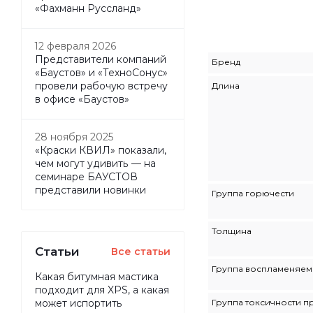
«Фахманн Руссланд»
12 февраля 2026
Представители компаний
Бренд
«Баустов» и «ТехноСонус»
провели рабочую встречу
Длина
в офисе «Баустов»
28 ноября 2025
«Краски КВИЛ» показали,
чем могут удивить — на
семинаре БАУСТОВ
представили новинки
Группа горючести
Толщина
Статьи
Все статьи
Группа воспламеняем
Какая битумная мастика
подходит для XPS, а какая
Группа токсичности п
может испортить