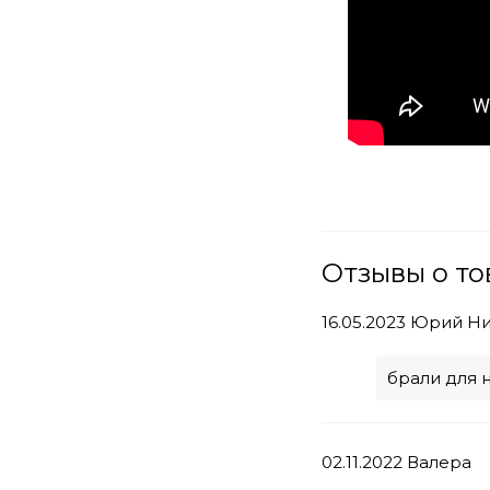
Отзывы о то
16.05.2023
Юрий Ни
брали для 
02.11.2022
Валера