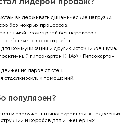
 стал лидером продаж?
листам выдерживать динамические нагрузки.
ов без мокрых процессов.
правильной геометрией без перекосов.
пособствует скорости работ.
для коммуникаций и других источников шума.
 практичный гипсокартон КНАУФ Гипсокартон
движения паров от стен.
для отделки жилых помещений.
бо популярен?
стен и сооружении многоуровневых подвесных
нструкций и коробов для инженерных