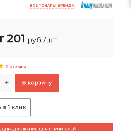
ВСЕ ТОВАРЫ БРЕНДА
т
201
руб.
/шт
2 отзыва
В корзину
 в 1 клик
ЕЦПРЕДЛОЖЕНИЕ ДЛЯ СТРОИТЕЛЕЙ