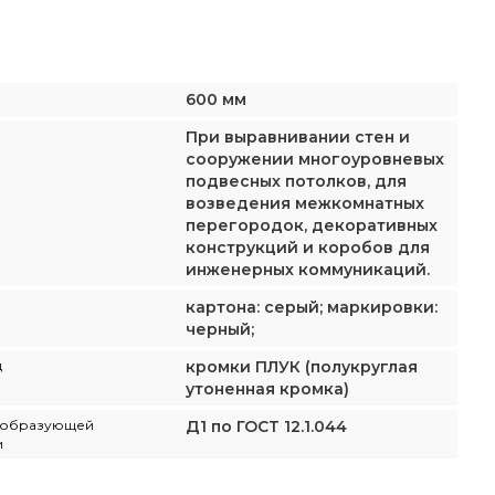
600 мм
При выравнивании стен и
сооружении многоуровневых
подвесных потолков, для
возведения межкомнатных
перегородок, декоративных
конструкций и коробов для
инженерных коммуникаций.
картона: серый; маркировки:
черный;
д
кромки ПЛУК (полукруглая
утоненная кромка)
ообразующей
Д1 по ГОСТ 12.1.044
и