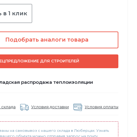
 в 1 клик
Подобрать аналоги товара
ЕЦПРЕДЛОЖЕНИЕ ДЛЯ СТРОИТЕЛЕЙ
ладская распродажа теплоизоляции
 склада
Условия доставки
Условия оплаты
заны на самовывоз с нашего склада в Люберцах. Узнать
 вашего объекта можно отправив запрос на почту