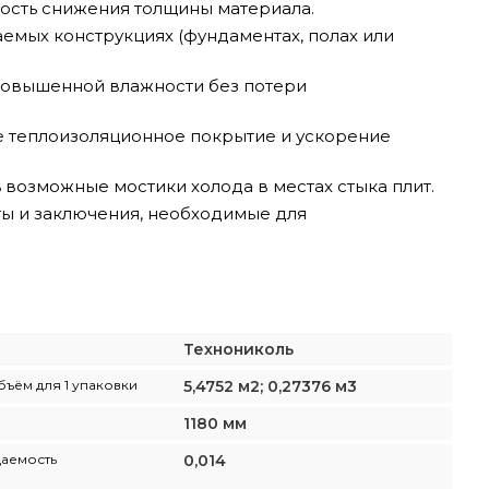
ость снижения толщины материала.
емых конструкциях (фундаментах, полах или
 повышенной влажности без потери
ое теплоизоляционное покрытие и ускорение
 возможные мостики холода в местах стыка плит.
ы и заключения, необходимые для
Технониколь
бъём для 1 упаковки
5,4752 м2; 0,27376 м3
1180 мм
аемость
0,014