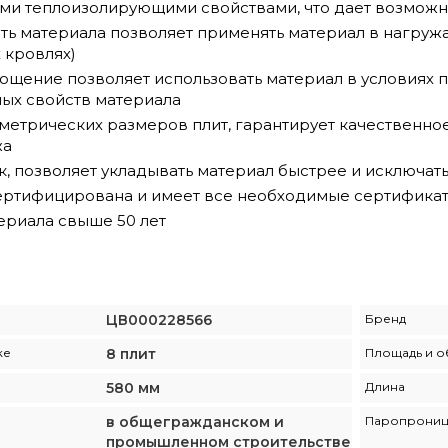
ми теплоизолирующими свойствами, что дает возможн
ть материала позволяет применять материал в нагружа
 кровлях)
ощение позволяет использовать материал в условиях
ых свойств материала
ометрических размеров плит, гарантирует качественн
жа
, позволяет укладывать материал быстрее и исключать
ертифицирована и имеет все необходимые сертификат
ериала свыше 50 лет
ЦВ000228566
Бренд
ке
8 плит
Площадь и о
580 мм
Длина
в общегражданском и
Паропрониц
промышленном строительстве