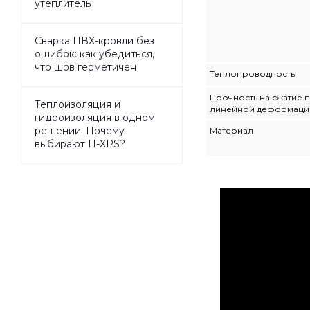
утеплитель
Сварка ПВХ-кровли без
ошибок: как убедиться,
что шов герметичен
Теплопроводность
Прочность на сжатие п
Теплоизоляция и
линейной деформации
гидроизоляция в одном
решении: Почему
Материал
выбирают Ц-XPS?