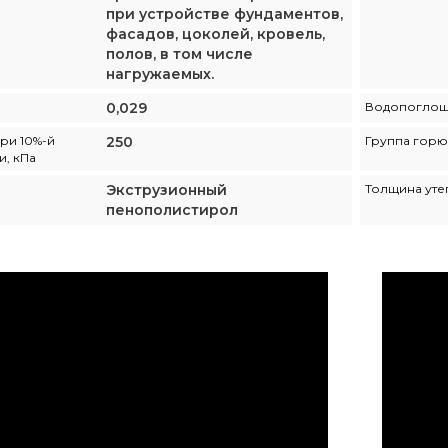
при устройстве фундаментов,
фасадов, цоколей, кровель,
полов, в том числе
нагружаемых.
0,029
Водопогло
ри 10%-й
250
Группа горю
, кПа
Экструзионный
Толщина уте
пенополистирол