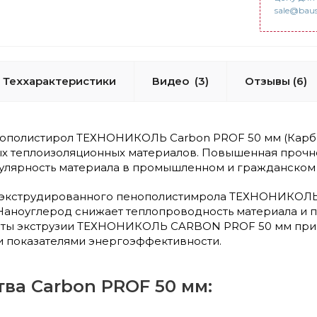
sale@baus
Теххарактеристики
Видео
(3)
Отзывы (6)
ополистирол ТЕХНОНИКОЛЬ Carbon PROF 50 мм (Карбо
 теплоизоляционных материалов. Повышенная прочнос
улярность материала в промышленном и гражданском 
 экструдированного пенополистимрола ТЕХНОНИКОЛЬ
 Наноуглерод снижает теплопроводность материала и 
иты экструзии ТЕХНОНИКОЛЬ CARBON PROF 50 мм прио
 показателями энергоэффективности.
ва Carbon PROF 50 мм: