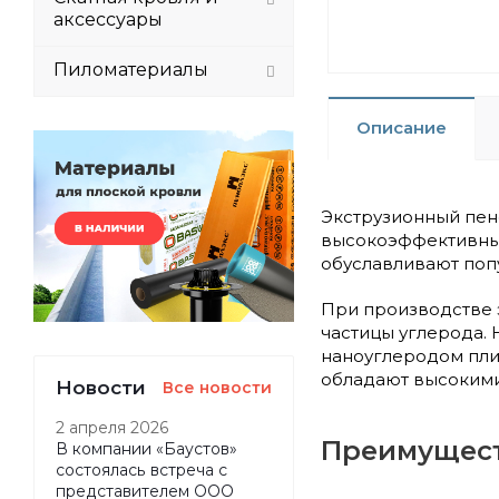
аксессуары
Пиломатериалы
Описание
Экструзионный пен
высокоэффективных
обуславливают поп
При производстве
частицы углерода.
наноуглеродом пл
обладают высокими
Новости
Все новости
2 апреля 2026
Преимущест
В компании «Баустов»
состоялась встреча с
представителем ООО