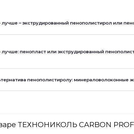
 лучше – экструдированный пенополистирол или пен
 лучше: пенопласт или экструдированный пенополис
тернатива пенополистиролу: минераловолоконные ж
оваре ТЕХНОНИКОЛЬ CARBON PROF 11