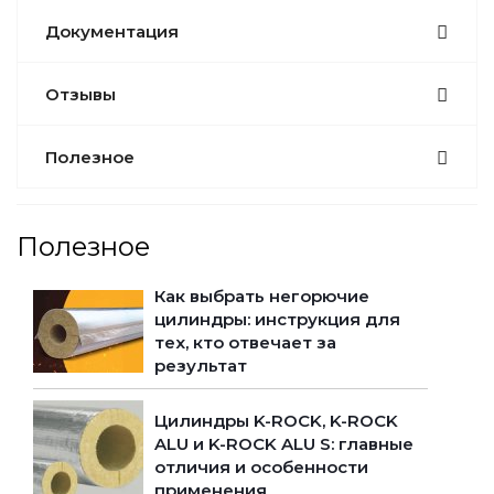
Документация
Отзывы
Полезное
Полезное
Как выбрать негорючие
цилиндры: инструкция для
тех, кто отвечает за
результат
Цилиндры K-ROCK, K-ROCK
ALU и K-ROCK ALU S: главные
отличия и особенности
применения