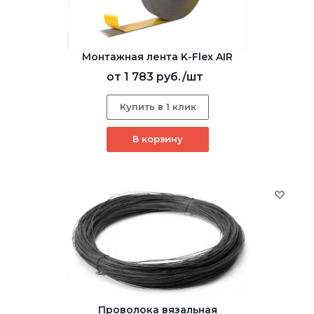
Монтажная лента K-Flex AIR
от
1 783 руб.
/шт
Купить в 1 клик
В корзину
Проволока вязальная