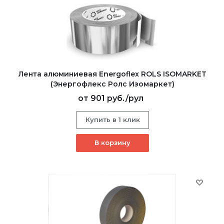
Лента алюминиевая Energoflex ROLS ISOMARKET
(Энергофлекс Ролс Изомаркет)
от
901 руб.
/рул
Купить в 1 клик
В корзину