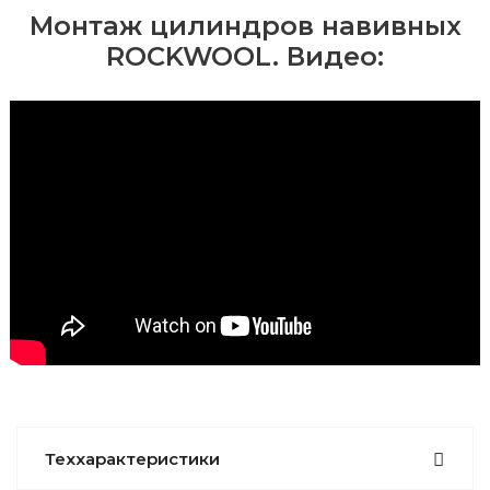
Монтаж цилиндров навивных
ROCKWOOL. Видео:
Теххарактеристики