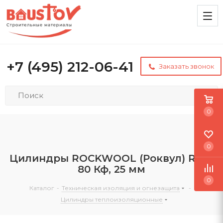
+7 (495) 212-06-41
Заказать звонок
0
0
Цилиндры ROCKWOOL (Роквул) RWL
80 Кф, 25 мм
0
Каталог
-
Техническая изоляция и огнезащита
-
Цилиндры теплоизоляционные