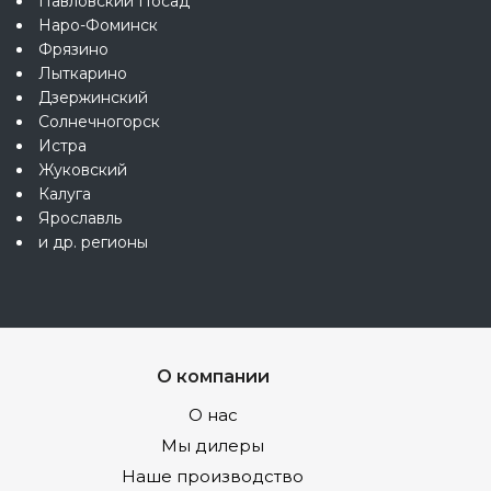
Павловский Посад
Наро-Фоминск
Фрязино
Лыткарино
Дзержинский
Солнечногорск
Истра
Жуковский
Калуга
Ярославль
и др. регионы
О компании
О нас
Мы дилеры
Наше производство