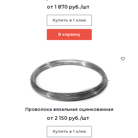
от
1 870 руб.
/шт
Купить в 1 клик
В корзину
Проволока вязальная оцинкованная
от
2 150 руб.
/шт
Купить в 1 клик