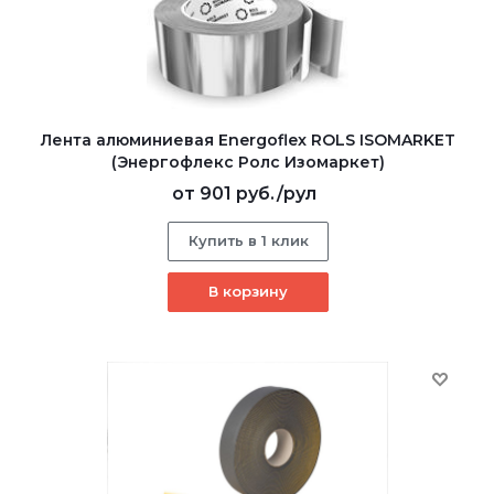
Лента алюминиевая Energoflex ROLS ISOMARKET
(Энергофлекс Ролс Изомаркет)
от
901 руб.
/рул
Купить в 1 клик
В корзину