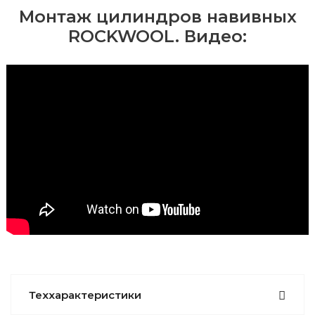
Монтаж цилиндров навивных
ROCKWOOL. Видео:
Теххарактеристики