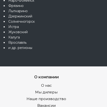
Наро-Фоминск
Фрязино
Лыткарино
Дзержинский
Солнечногорск
Истра
Жуковский
Калуга
Ярославль
и др. регионы
О компании
О нас
Мы дилеры
Наше производство
Вакансии