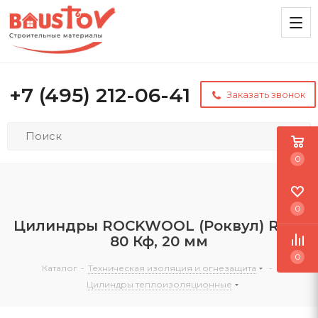
+7 (495) 212-06-41
Заказать звонок
0
0
Цилиндры ROCKWOOL (Роквул) RWL
80 Кф, 20 мм
0
Каталог
-
Техническая изоляция и огнезащита
-
Цилиндры теплоизоляционные