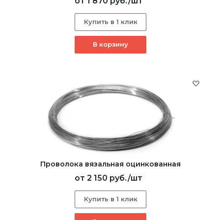
от
1 870 руб.
/шт
Купить в 1 клик
В корзину
Проволока вязальная оцинкованная
от
2 150 руб.
/шт
Купить в 1 клик