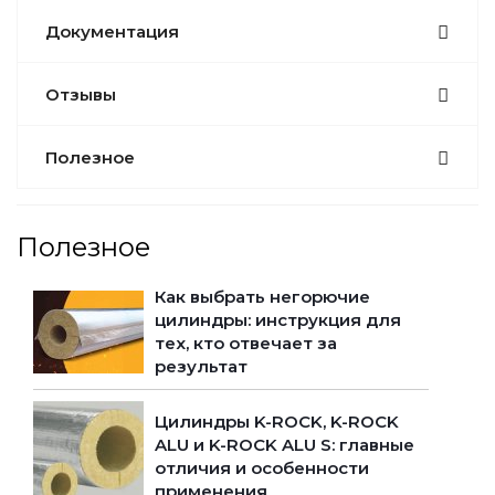
Документация
Отзывы
Полезное
Полезное
Как выбрать негорючие
цилиндры: инструкция для
тех, кто отвечает за
результат
Цилиндры K-ROCK, K-ROCK
ALU и K-ROCK ALU S: главные
отличия и особенности
применения