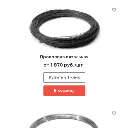
Проволока вязальная
от
1 870 руб.
/шт
Купить в 1 клик
В корзину