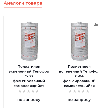
Аналоги товара
Полиэтилен
Полиэтилен
вспененный Тепофол
вспененный Тепофол
С-03
С-04
фольгированный
фольгированный
самоклеящийся
самоклеящийся
по запросу
по запросу