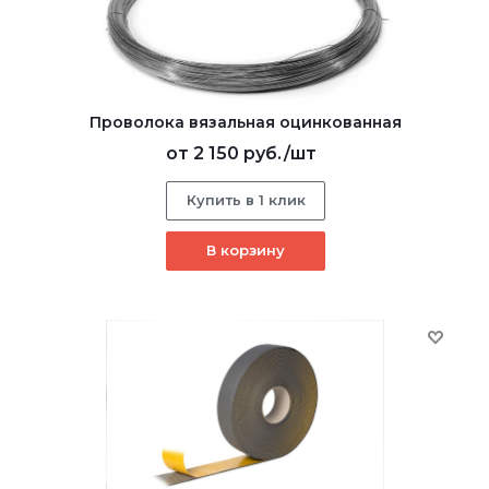
Проволока вязальная оцинкованная
от
2 150 руб.
/шт
Купить в 1 клик
В корзину