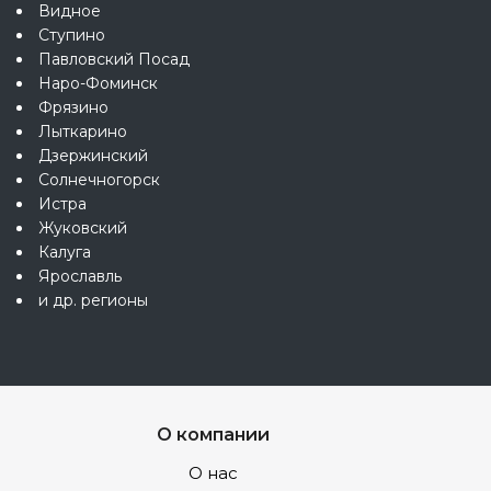
Видное
Ступино
Павловский Посад
Наро-Фоминск
Фрязино
Лыткарино
Дзержинский
Солнечногорск
Истра
Жуковский
Калуга
Ярославль
и др. регионы
О компании
О нас