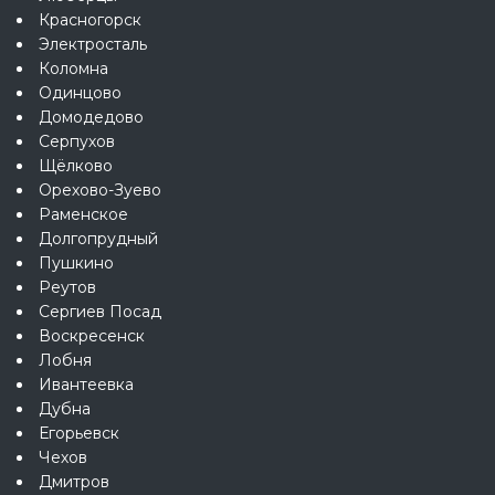
Красногорск
Электросталь
Коломна
Одинцово
Домодедово
Серпухов
Щёлково
Орехово-Зуево
Раменское
Долгопрудный
Пушкино
Реутов
Сергиев Посад
Воскресенск
Лобня
Ивантеевка
Дубна
Егорьевск
Чехов
Дмитров