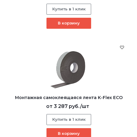
Купить в 1 клик
В корзину
Монтажная самоклеящаяся лента K-Flex ECO
от
3 287 руб.
/шт
Купить в 1 клик
В корзину