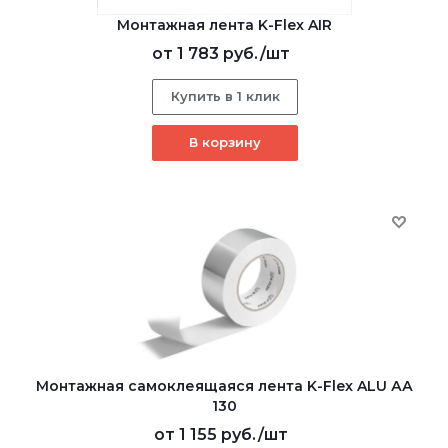
Монтажная лента K-Flex AIR
от
1 783 руб.
/шт
Купить в 1 клик
В корзину
Монтажная самоклеящаяся лента K-Flex ALU АА
130
от
1 155 руб.
/шт