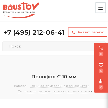
+7 (495) 212-06-41
Заказать звонок
0
0
Пенофол С 10 мм
Каталог
-
Техническая изоляция и огнезащита
-
0
Теплоизоляция из вспененного полиэтилена