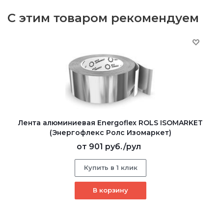
С этим товаром рекомендуем
Лента алюминиевая Energoflex ROLS ISOMARKET
(Энергофлекс Ролс Изомаркет)
от
901 руб.
/рул
Купить в 1 клик
В корзину