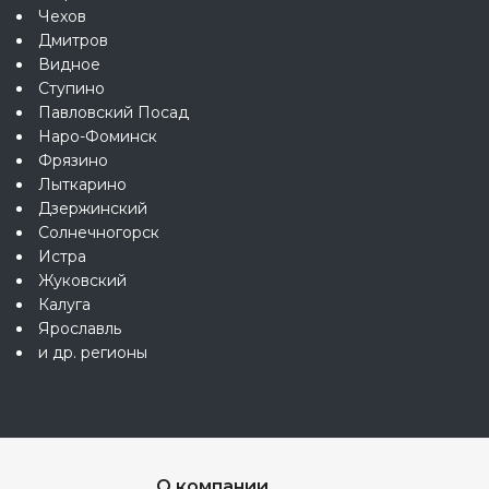
Чехов
Дмитров
Видное
Ступино
Павловский Посад
Наро-Фоминск
Фрязино
Лыткарино
Дзержинский
Солнечногорск
Истра
Жуковский
Калуга
Ярославль
и др. регионы
О компании