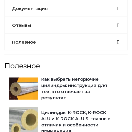
Документация
Отзывы
Полезное
Полезное
Как выбрать негорючие
цилиндры: инструкция для
тех, кто отвечает за
результат
Цилиндры K-ROCK, K-ROCK
ALU и K-ROCK ALU S: главные
отличия и особенности
применения