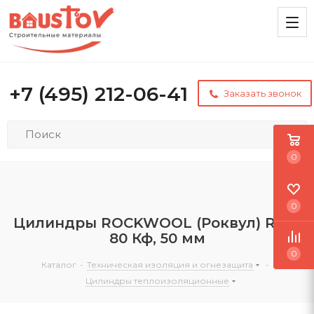
+7 (495) 212-06-41
Заказать звонок
0
0
Цилиндры ROCKWOOL (Роквул) RWL
80 Кф, 50 мм
0
Каталог
-
Техническая изоляция и огнезащита
-
Цилиндры теплоизоляционные