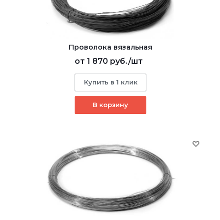
Проволока вязальная
от
1 870 руб.
/шт
Купить в 1 клик
В корзину