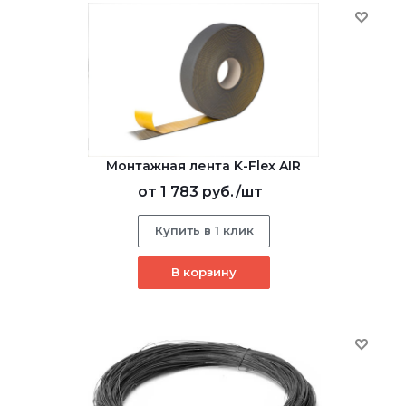
Монтажная лента K-Flex AIR
от
1 783 руб.
/шт
Купить в 1 клик
В корзину