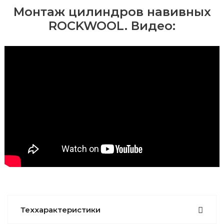
Монтаж цилиндров навивных
ROCKWOOL. Видео:
Теххарактеристики