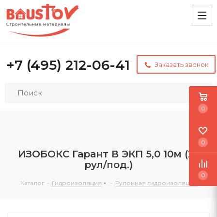
+7 (495) 212-06-41
Заказать звонок
0
0
ИЗОБОКС Гарант В ЭКП 5,0 10м (23
рул/под.)
0
Каталог
-
Гидроизоляция
-
Рулонная гидроизоляция