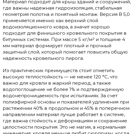
Материал подходит для крыш зданий и сооружений,
где важны надежная гидроизоляция, стабильная
геометрия полотна и понятный монтаж. Версия В 5,0
применяется именно как верхний слой
водоизоляционного ковра, а значит хорошо
подходит для финишного кровельного покрытия в
битумных системах. При массе 5 кг/м² и толщине 4
мм материал формирует плотный и прочный
защитный слой, который помогает повысить общую
надежность кровельного пирога.
Из практических преимуществ стоит отметить
высокую теплостойкость — не менее 120 °C, что
важно для кровли в жаркий период, а также
водопоглощение не более 1% и подтвержденную
водонепроницаемость при испытаниях. За счет
полиэфирной основы и показателей удлинения при
растяжении 40% в продольном и 45% в поперечном
направлении материал лучше работает в системе,
где важна стойкость к деформациям и сохранение
целостности покрытия. Это не магия, а нормальная
инженерия: кровля меньше любит сюрпризы, когда