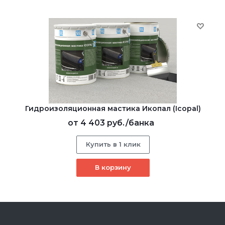
Гидроизоляционная мастика Икопал (Icopal)
от
4 403 руб.
/банка
Купить в 1 клик
В корзину