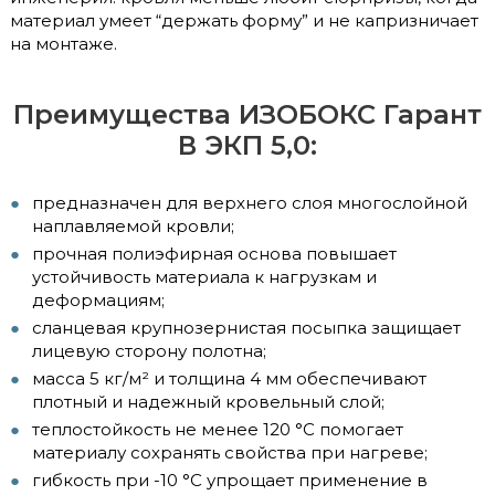
материал умеет “держать форму” и не капризничает
на монтаже.
Преимущества ИЗОБОКС Гарант
В ЭКП 5,0:
предназначен для верхнего слоя многослойной
наплавляемой кровли;
прочная полиэфирная основа повышает
устойчивость материала к нагрузкам и
деформациям;
сланцевая крупнозернистая посыпка защищает
лицевую сторону полотна;
масса 5 кг/м² и толщина 4 мм обеспечивают
плотный и надежный кровельный слой;
теплостойкость не менее 120 °C помогает
материалу сохранять свойства при нагреве;
гибкость при -10 °C упрощает применение в