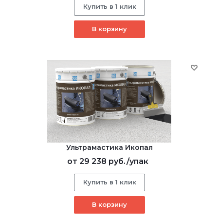
Купить в 1 клик
В корзину
Ультрамастика Икопал
от
29 238 руб.
/упак
Купить в 1 клик
В корзину