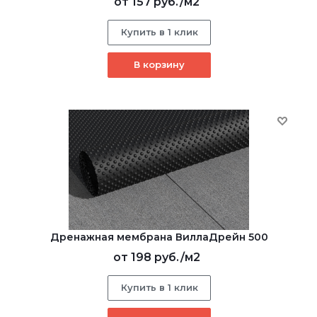
от
157 руб.
/м2
Купить в 1 клик
В корзину
Дренажная мембрана ВиллаДрейн 500
от
198 руб.
/м2
Купить в 1 клик