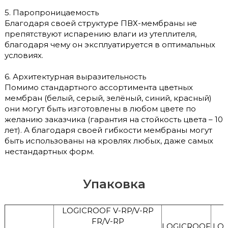
5. Паропроницаемость
Благодаря своей структуре ПВХ-мембраны не
препятствуют испарению влаги из утеплителя,
благодаря чему он эксплуатируется в оптимальных
условиях.
6. Архитектурная выразительность
Помимо стандартного ассортимента цветных
мембран (белый, серый, зелёный, синий, красный)
они могут быть изготовлены в любом цвете по
желанию заказчика (гарантия на стойкость цвета – 10
лет). А благодаря своей гибкости мембраны могут
быть использованы на кровлях любых, даже самых
нестандартных форм.
Упаковка
LOGICROOF V-RP/V-RP
FR/V-RP
LOGICROOF
LOG