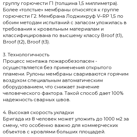
группу горючести Г1 (толщина 1,5 миллиметра).
Более «толстые» мембраны относятся к группе
горючести Г2. Мембрана Лоджикруф V–RP 1,5 по
обоим методам испытаний с запасом уложилась в
требования к кровельным материалам и
классифицирована по высшему классу Broof (t1),
Broof (t2), Broof (t3).
3. Технологичность
Процесс монтажа пожаробезопасен -
осуществляется без применения открытого
пламени. Рулоны мембраны свариваются горячим
воздухом специальным автоматическим
оборудованием, что снижает значение
человеческого фактора. Такой способ дает 100%
надежность сварных швов.
4. Высокая скорость укладки
Бригада из 8 человек может уложить до 1000 м2 за
смену, что особенно важно для коммерческих
объектов с кровлями больших площадей.