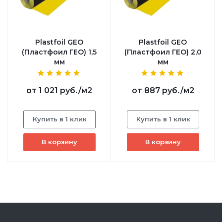
Plastfoil GEO
Plastfoil GEO
(Пластфоил ГЕО) 1,5
(Пластфоил ГЕО) 2,0
мм
мм
от
1 021 руб.
/м2
от
887 руб.
/м2
Купить в 1 клик
Купить в 1 клик
В корзину
В корзину