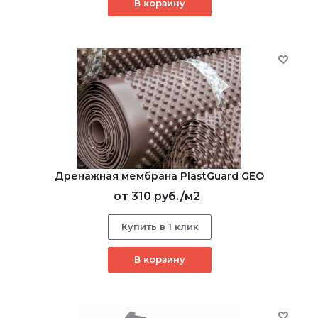
В корзину
Дренажная мембрана PlastGuard GEO
от
310 руб.
/м2
Купить в 1 клик
В корзину