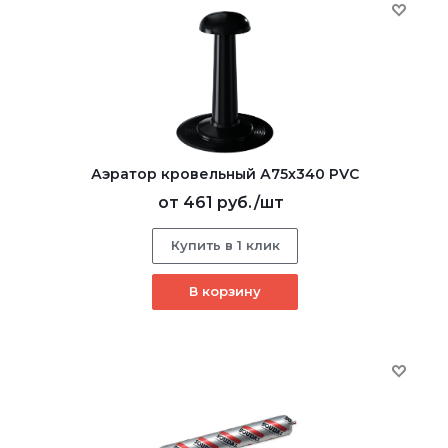
Аэратор кровельный А75х340 PVC
от
461 руб.
/шт
Купить в 1 клик
В корзину