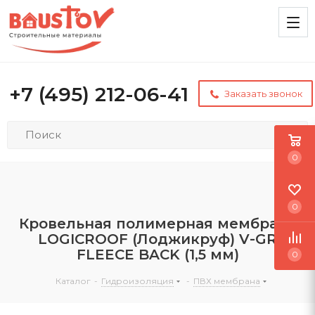
+7 (495) 212-06-41
Заказать звонок
0
0
Кровельная полимерная мембрана
LOGICROOF (Лоджикруф) V-GR
FLEECE BACK (1,5 мм)
0
Каталог
-
Гидроизоляция
-
ПВХ мембрана