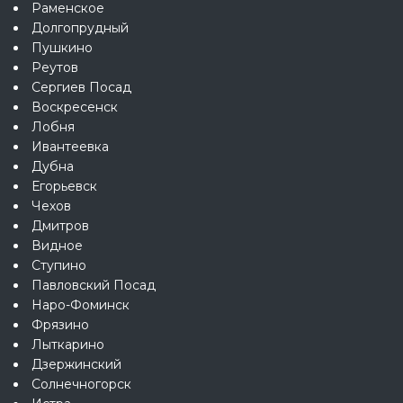
Раменское
Долгопрудный
Пушкино
Реутов
Сергиев Посад
Воскресенск
Лобня
Ивантеевка
Дубна
Егорьевск
Чехов
Дмитров
Видное
Ступино
Павловский Посад
Наро-Фоминск
Фрязино
Лыткарино
Дзержинский
Солнечногорск