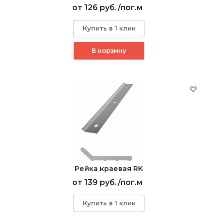
от
126 руб.
/пог.м
Купить в 1 клик
В корзину
Рейка краевая RK
от
139 руб.
/пог.м
Купить в 1 клик