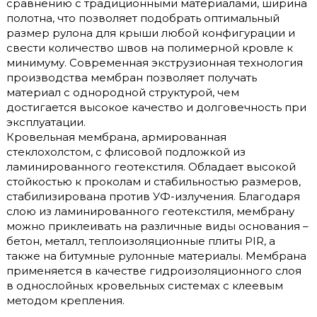
сравнению с традиционными материалами, ширина
полотна, что позволяет подобрать оптимальный
размер рулона для крыши любой конфигурации и
свести количество швов на полимерной кровле к
минимуму. Современная экструзионная технология
производства мембран позволяет получать
материал с однородной структурой, чем
достигается высокое качество и долговечность при
эксплуатации.
Кровельная мембрана, армированная
стеклохолстом, с флисовой подложкой из
ламинированного геотекстиля. Обладает высокой
стойкостью к проколам и стабильностью размеров,
стабилизирована против УФ-излучения. Благодаря
слою из ламинированного геотекстиля, мембрану
можно приклеивать на различные виды основания –
бетон, металл, теплоизоляционные плиты PIR, а
также на битумные рулонные материалы. Мембрана
применяется в качестве гидроизоляционного слоя
в однослойных кровельных системах с клеевым
методом крепления.