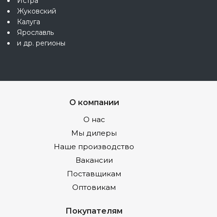
Истра
Жуковский
Калуга
Ярославль
и др. регионы
О компании
О нас
Мы дилеры
Наше производство
Вакансии
Поставщикам
Оптовикам
Покупателям