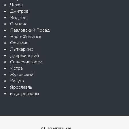
Чехов
Дмитров
Видное
Ступино
Павловский Посад
Наро-Фоминск
Фрязино
Лыткарино
Дзержинский
Солнечногорск
Истра
Жуковский
Калуга
Ярославль
и др. регионы
О компании