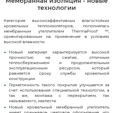
Мембранная изоляция - новые
технологии
Категория высокоэффективных влагостойких
кровельных теплоизоляторов, пополнилась
мембранным утеплителем ThermaProof ™,
ориентированным на применение в условиях
высокой влажности.
Новый материал характеризуется высокой
прочностью на сжатие, отличным
теплосбережением и продолжительным
эксплуатационным ресурсом, который
равняется сроку службы кровельной
конструкции.
Герметичность такого покрытия улучшается за
счет использования специальной технологии, а
так же, монтажа с перекрытием, так
называемого, нахлеста.
Новый кровельный мембранный утеплитель
имеет оранжевое цветовое оформление, что