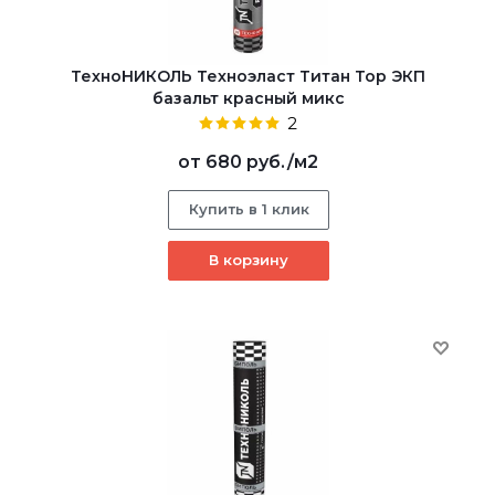
ТехноНИКОЛЬ Техноэласт Титан Тор ЭКП
базальт красный микс
2
от
680 руб.
/м2
Купить в 1 клик
В корзину