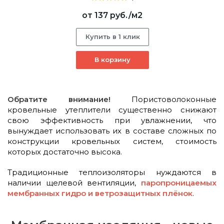
от
137 руб.
/м2
Купить в 1 клик
В корзину
Обратите внимание!
Пористоволоконные
кровельные утеплители существенно снижают
свою эффективность при увлажнении, что
вынуждает использовать их в составе сложных по
конструкции кровельных систем, стоимость
которых достаточно высока.
Традиционные теплоизоляторы нуждаются в
наличии щелевой вентиляции,
паропроницаемых
мембранных гидро и ветрозащитных плёнок
.