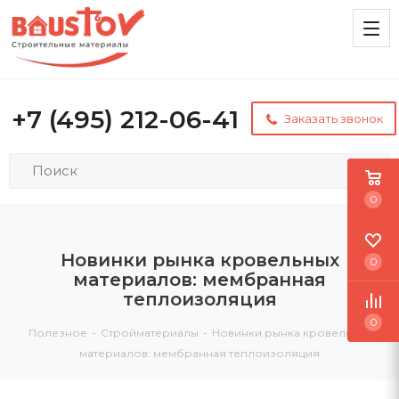
+7 (495) 212-06-41
Заказать звонок
0
Новинки рынка кровельных
0
материалов: мембранная
теплоизоляция
0
Полезное
-
Стройматериалы
-
Новинки рынка кровельных
материалов: мембранная теплоизоляция