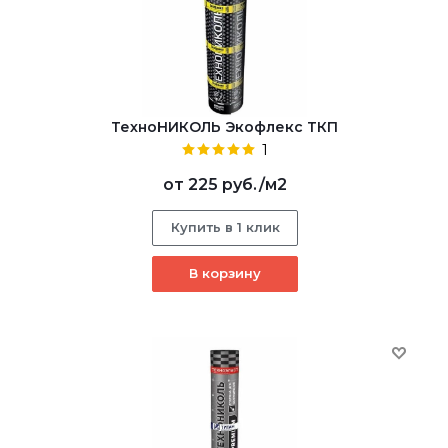
ТехноНИКОЛЬ Экофлекс ТКП
1
от
225 руб.
/м2
Купить в 1 клик
В корзину