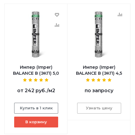
Импер (Imper)
Импер (Imper)
BALANCE В (ЭКП) 5,0
BALANCE В (ЭКП) 4,5
от
242 руб.
/м2
по запросу
Купить в 1 клик
Узнать цену
В корзину