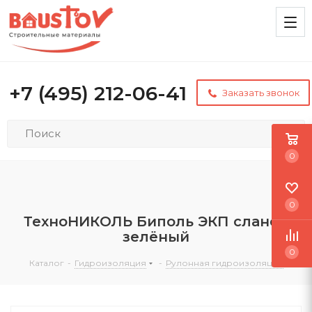
+7 (495) 212-06-41
Заказать звонок
0
0
ТехноНИКОЛЬ Биполь ЭКП сланец
зелёный
0
Каталог
-
Гидроизоляция
-
Рулонная гидроизоляция