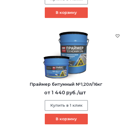
В корзину
Праймер битумный №1,20л/16кг
от
1 440 руб.
/шт
Купить в 1 клик
В корзину