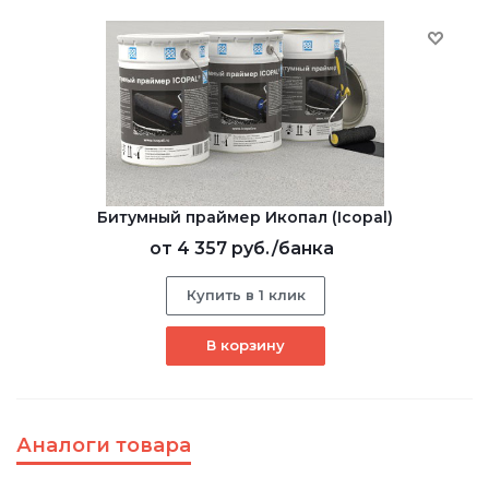
Битумный праймер Икопал (Icopal)
от
4 357 руб.
/банка
Купить в 1 клик
В корзину
Аналоги товара