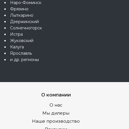
Наро-Фоминск
Фрязино
Лыткарино
Дзержинский
Солнечногорск
Истра
Жуковский
Калуга
Ярославль
и др. регионы
О компании
О нас
Мы дилеры
Наше производство