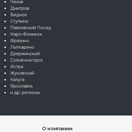
Чехов
Дмитров
Видное
Ступино
Павловский Посад
Наро-Фоминск
Фрязино
Лыткарино
Дзержинский
Солнечногорск
Истра
Жуковский
Калуга
Ярославль
и др. регионы
О компании