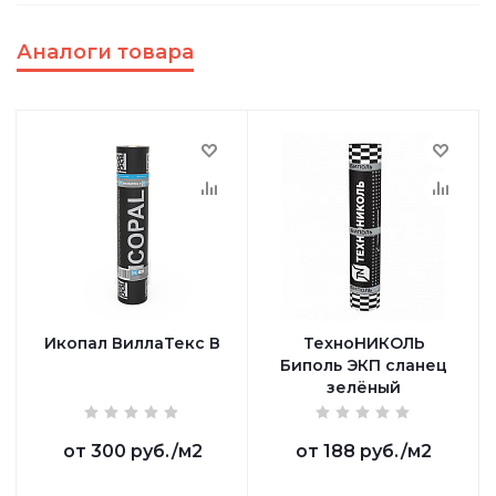
Аналоги товара
Икопал ВиллаТекс В
ТехноНИКОЛЬ
Биполь ЭКП сланец
зелёный
от
300 руб.
/м2
от
188 руб.
/м2