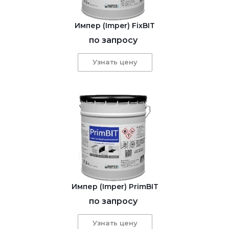
Импер (Imper) FixBIT
по запросу
Узнать цену
Импер (Imper) PrimBIT
по запросу
Узнать цену