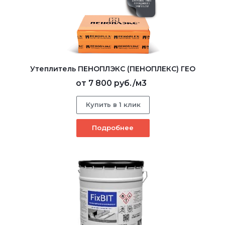
Утеплитель ПЕНОПЛЭКС (ПЕНОПЛЕКС) ГЕО
от
7 800 руб.
/м3
Купить в 1 клик
Подробнее