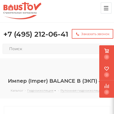
+7 (495) 212-06-41
Заказать звонок
0
0
Импер (Imper) BALANCE В (ЭКП) 4,5
Каталог
-
Гидроизоляция
-
Рулонная гидроизоляция
0