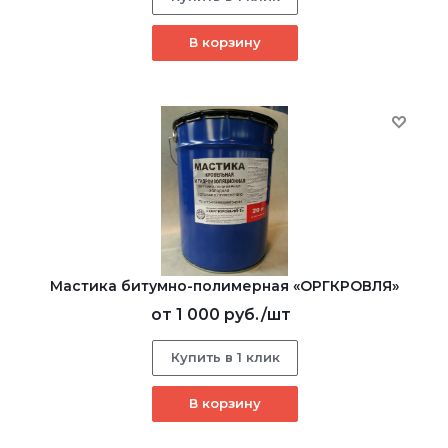
В корзину
Мастика битумно-полимерная «ОРГКРОВЛЯ»
от
1 000 руб.
/шт
Купить в 1 клик
В корзину