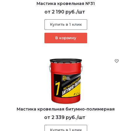
Мастика кровельная №31
от
2 190 руб.
/шт
Купить в 1 клик
В корзину
Мастика кровельная битумно-полимерная
от
2 339 руб.
/шт
Купить в 1 клик