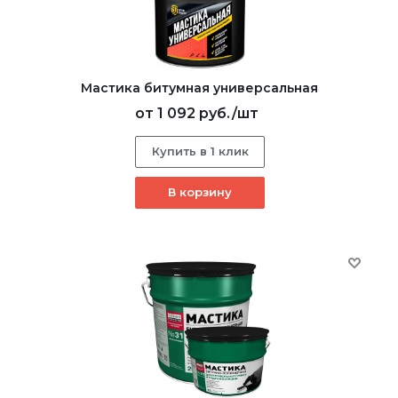
Мастика битумная универсальная
от
1 092 руб.
/шт
Купить в 1 клик
В корзину