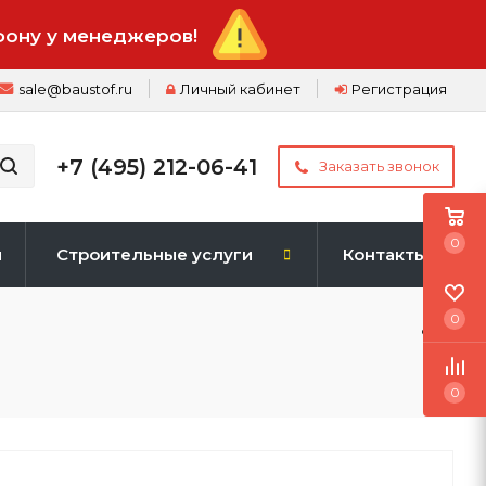
фону у менеджеров!
sale@baustof.ru
Личный кабинет
Регистрация
+7 (495) 212-06-41
Заказать звонок
0
и
Строительные услуги
Контакты
0
0