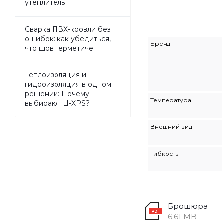
утеплитель
Сварка ПВХ-кровли без
ошибок: как убедиться,
Бренд
что шов герметичен
Теплоизоляция и
гидроизоляция в одном
решении: Почему
Температура
выбирают Ц-XPS?
Внешний вид
Гибкость
Брошюра
6.61 MB