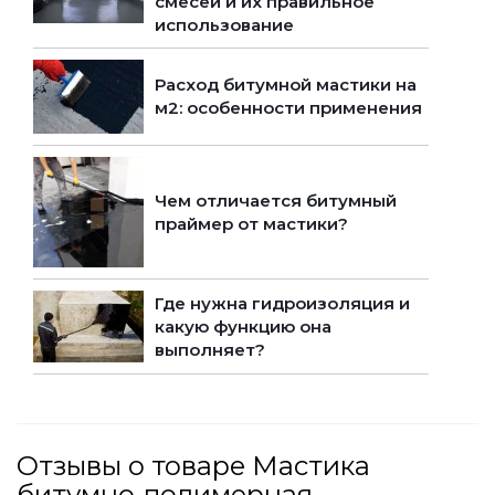
смесей и их правильное
использование
Расход битумной мастики на
м2: особенности применения
Чем отличается битумный
праймер от мастики?
Где нужна гидроизоляция и
какую функцию она
выполняет?
Отзывы о товаре Мастика
битумно-полимерная