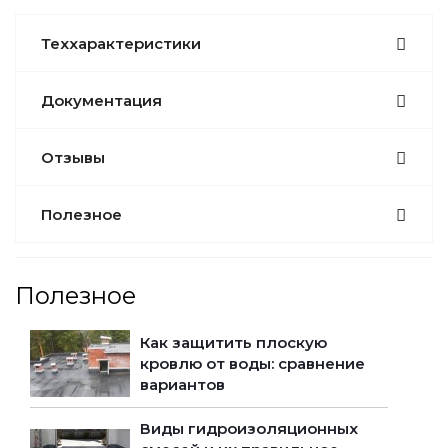
Теххарактеристики
Документация
Отзывы
Полезное
Полезное
Как защитить плоскую
кровлю от воды: сравнение
вариантов
Виды гидроизоляционных