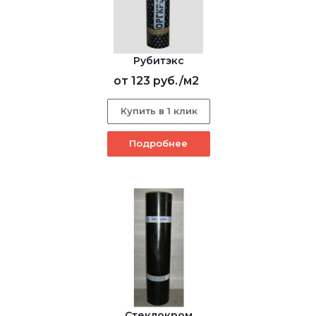
Рубитэкс
от
123 руб.
/м2
Купить в 1 клик
Подробнее
Стеклокром