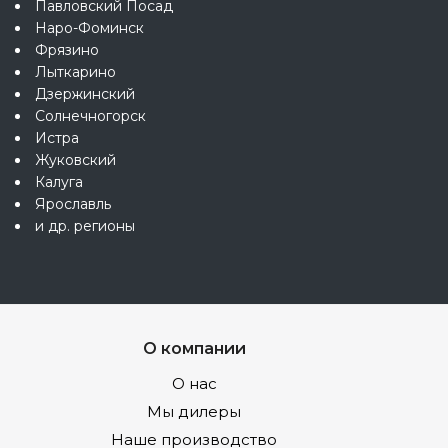
Павловский Посад
Наро-Фоминск
Фрязино
Лыткарино
Дзержинский
Солнечногорск
Истра
Жуковский
Калуга
Ярославль
и др. регионы
О компании
О нас
Мы дилеры
Наше производство