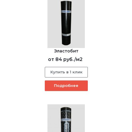
Эластобит
от
84 руб.
/м2
Купить в 1 клик
Подробнее