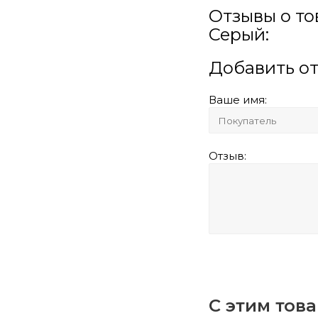
Отзывы о то
Серый:
Добавить о
Ваше имя:
Отзыв:
С этим тов