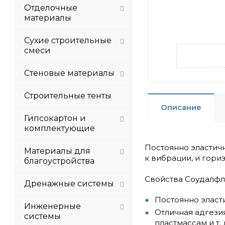
Отделочные
материалы
Сухие строительные
смеси
Стеновые материалы
Строительные тенты
Описание
Гипсокартон и
комплектующие
Постоянно эластич
Материалы для
к вибрации, и гор
благоустройства
Свойства Соудалфле
Дренажные системы
Постоянно эласт
Инженерные
Отличная адгезия
системы
пластмассам и т. 