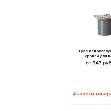
Трап для экспл
кровли для 
от
647 руб
Аналоги товар