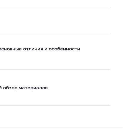
 основные отличия и особенности
й обзор материалов