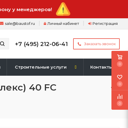
фону у менеджеров!
sale@baustof.ru
Личный кабинет
Регистрация
+7 (495) 212-06-41
Заказать звонок
0
и
Строительные услуги
Контакты
екс) 40 FC
0
0