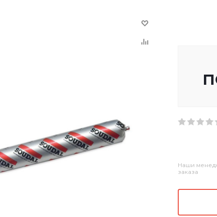
п
Наши менедж
заказа