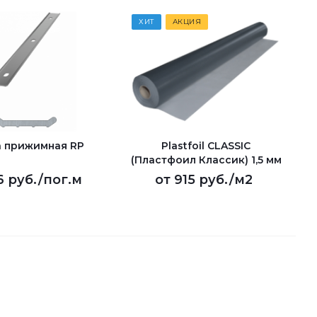
ХИТ
АКЦИЯ
 прижимная RP
Plastfoil CLASSIC
(Пластфоил Классик) 1,5 мм
6 руб.
/пог.м
от
915 руб.
/м2