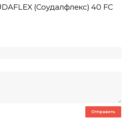
DAFLEX (Соудалфлекс) 40 FC