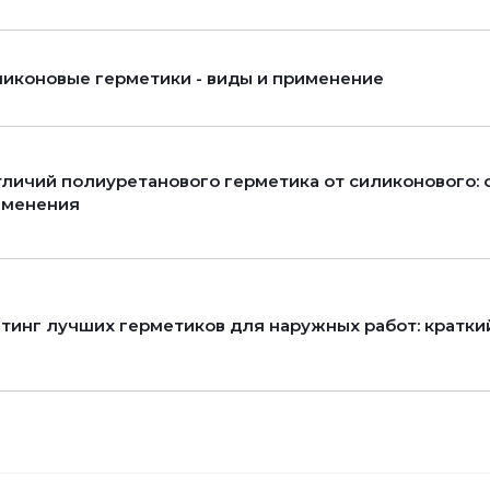
иконовые герметики - виды и применение
тличий полиуретанового герметика от силиконового:
именения
тинг лучших герметиков для наружных работ: кратки