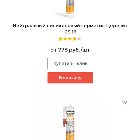
Нейтральный силиконовый герметик Церезит
CS 16
от
778 руб.
/шт
Купить в 1 клик
В корзину