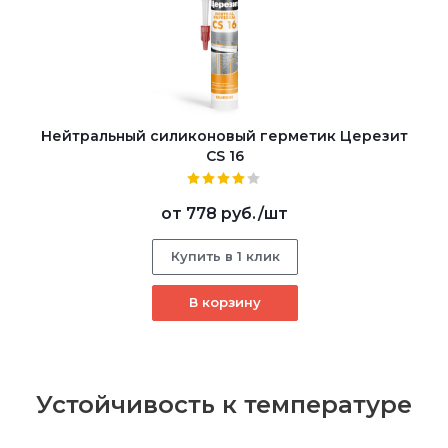
Нейтральный силиконовый герметик Церезит
CS 16
от
778 руб.
/шт
Купить в 1 клик
В корзину
Устойчивость к температуре