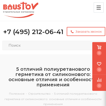
+7 (495) 212-06-41
Заказать звонок
0
5 отличий полиуретанового
0
герметика от силиконового:
основные отличия и особенности
применения
0
Полезное
-
Строительство
-
5 отличий полиуретанового
герметика от силиконового: основные отличия и особенности
применения