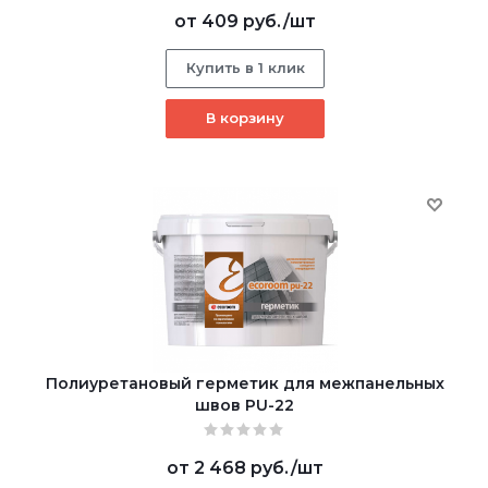
от
409 руб.
/шт
Купить в 1 клик
В корзину
Полиуретановый герметик для межпанельных
швов PU-22
от
2 468 руб.
/шт