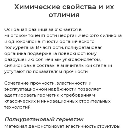
Химические свойства и их
отличия
Основная разница заключается в
многокомпонентности неорганического силикона
и однокомпонентности органического
полиуретана. В частности, полиуретановая
органика подвержена поверхностному
разрушению солнечным ультрафиолетом,
силиконовые составы в значительной степени
уступают по показателям прочности.
Сочетание прочности, эластичности и
эксплуатационной надёжности позволяет
адаптировать герметик к требованиям
классических и инновационных строительных
технологий.
Полиуретановый герметик
Материал демонстрирует эластичность структуры