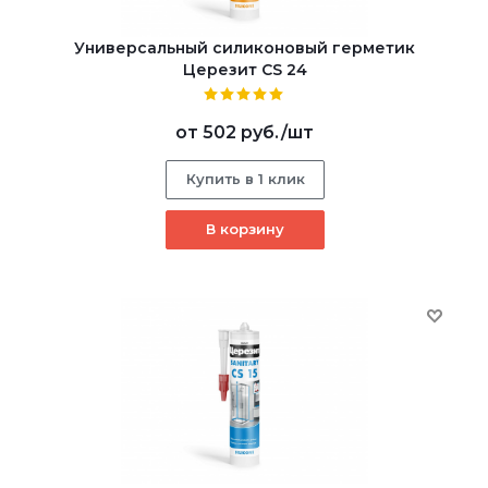
Универсальный силиконовый герметик
Церезит CS 24
от
502 руб.
/шт
Купить в 1 клик
В корзину