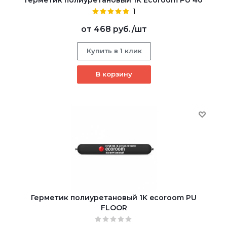
Герметик полиуретановый 1K Ecoroom PU 40
1
от
468 руб.
/шт
Купить в 1 клик
В корзину
Герметик полиуретановый 1K ecoroom PU
FLOOR