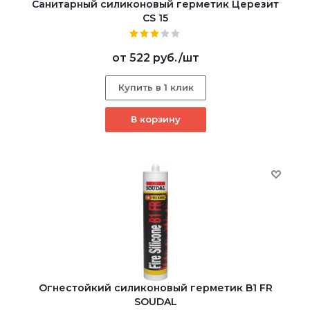
Санитарный силиконовый герметик Церезит
CS 15
от
522 руб.
/шт
Купить в 1 клик
В корзину
Огнестойкий силиконовый герметик B1 FR
SOUDAL