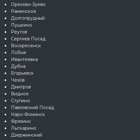
Орехово-Зуево
Раменское
Долгопрудный
Пушкино
Реутов
Сергиев Посад
Воскресенск
Лобня
Ивантеевка
Дубна
Егорьевск
Чехов
Дмитров
Видное
Ступино
Павловский Посад
Наро-Фоминск
Фрязино
Лыткарино
Дзержинский