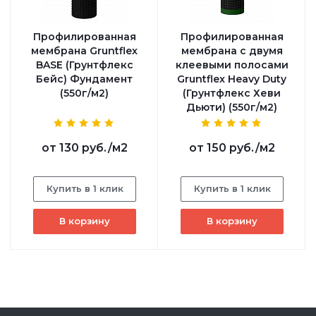
Профилированная
Профилированная
мембрана Gruntflex
мембрана с двумя
BASE (Грунтфлекс
клеевыми полосами
Бейс) Фундамент
Gruntflex Heavy Duty
(550г/м2)
(Грунтфлекс Хеви
Дьюти) (550г/м2)
от
130 руб.
/м2
от
150 руб.
/м2
Купить в 1 клик
Купить в 1 клик
В корзину
В корзину