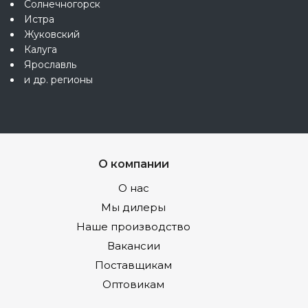
Солнечногорск
Истра
Жуковский
Калуга
Ярославль
и др. регионы
О компании
О нас
Мы дилеры
Наше производство
Вакансии
Поставщикам
Оптовикам