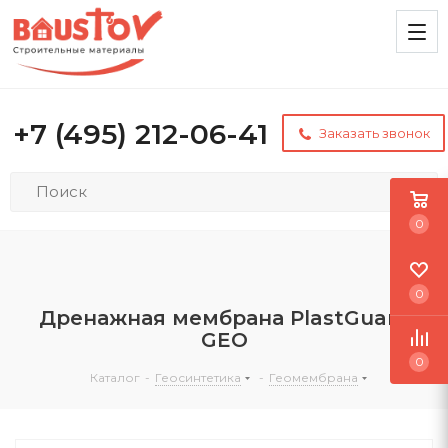
+7 (495) 212-06-41
Заказать звонок
0
0
Дренажная мембрана PlastGuard
GEO
0
Каталог
-
Геосинтетика
-
Геомембрана