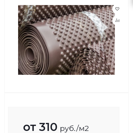
от
310
руб.
/м2