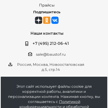
Прайсы
Подпишитесь
Наши контакты
+7 (495) 212-06-41
sale@baustof.ru
Россия, Москва, Новоостаповская
д.5, стр.14
Этот сайт использует файлы cookie для
корректной работы, аналитики и
2026 © ООО Баустов. Собственное
персонализации контента. Нажимая кнопку, вы
производство лакокрасочной продукции,
соглашаетесь с
Политикой
оптовая и розничная продажа строительных
конфиденциальности и обработкой