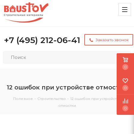
+7 (495) 212-06-41
Заказать звонок
0
12 ошибок при устройстве отмостки
0
Полезное
-
Строительство
-
12 ошибок при устройстве
отмостки
0