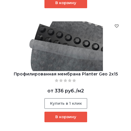
В корзину
Профилированная мембрана Planter Geo 2х15
от
336 руб.
/м2
Купить в 1 клик
В корзину