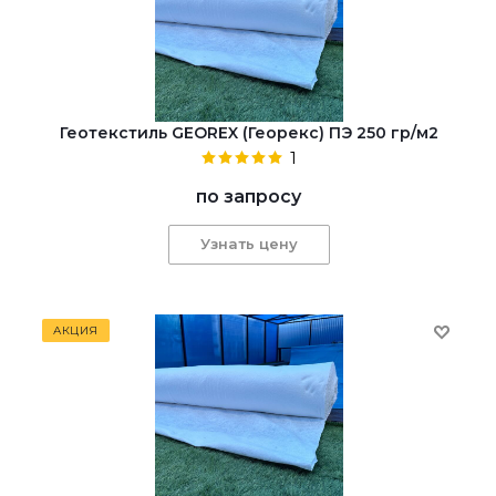
Геотекстиль GEOREX (Георекс) ПЭ 250 гр/м2
1
по запросу
Узнать цену
АКЦИЯ