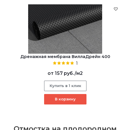
Дренажная мембрана ВиллаДрейн 400
1
от
157 руб.
/м2
Купить в 1 клик
В корзину
Отмостка на плодородном