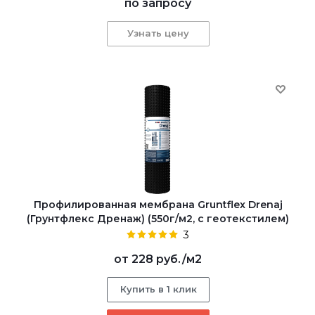
по запросу
Узнать цену
Профилированная мембрана Gruntflex Drenaj
(Грунтфлекс Дренаж) (550г/м2, c геотекстилем)
3
от
228 руб.
/м2
Купить в 1 клик