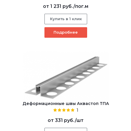
от
1 231 руб.
/пог.м
Купить в 1 клик
Подробнее
Деформационные швы Аквастоп ТПА
1
от
331 руб.
/шт