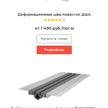
Деформационные швы Аквастоп ДША
1
от
1 490 руб.
/пог.м
Купить в 1 клик
Подробнее