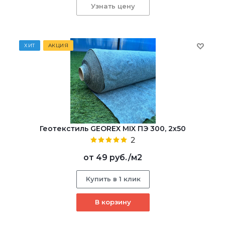
Узнать цену
ХИТ
АКЦИЯ
Геотекстиль GEOREX MIX ПЭ 300, 2х50
2
от
49 руб.
/м2
Купить в 1 клик
В корзину