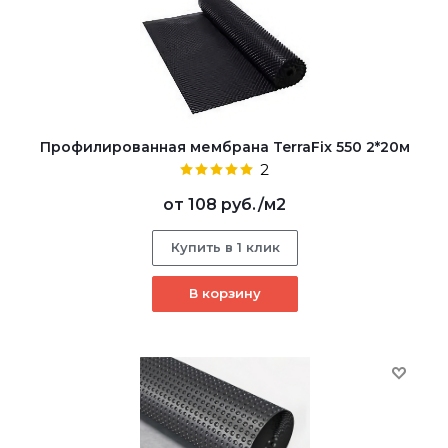
Профилированная мембрана TerraFix 550 2*20м
2
от
108 руб.
/м2
Купить в 1 клик
В корзину