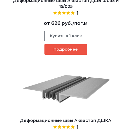
Деформационные швы Аквастоп ДШВ 0/035 и
15/025
1
от
626 руб.
/пог.м
Купить в 1 клик
Подробнее
Деформационные швы Аквастоп ДШКА
1