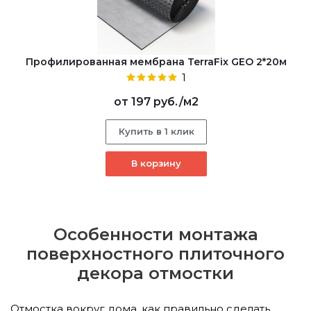
Профилированная мембрана TerraFix GEO 2*20м
1
от
197 руб.
/м2
Купить в 1 клик
В корзину
Особенности монтажа
поверхностного плиточного
декора отмостки
Отмостка вокруг дома, как правильно сделать