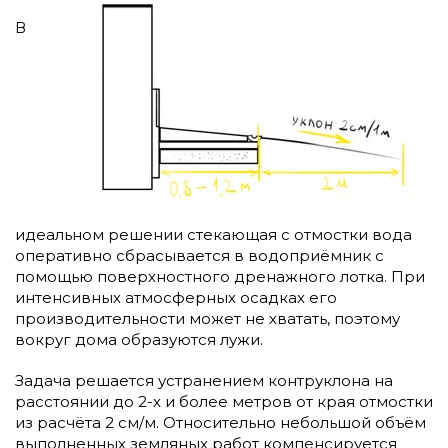
В
идеальном решении стекающая с отмостки вода
оперативно сбрасывается в водоприёмник с
помощью поверхностного дренажного лотка. При
интенсивных атмосферных осадках его
производительности может не хватать, поэтому
вокруг дома образуются лужи.
Задача решается устранением контруклона на
расстоянии до 2-х и более метров от края отмостки
из расчёта 2 см/м. Относительно небольшой объём
выполненных земляных работ компенсируется