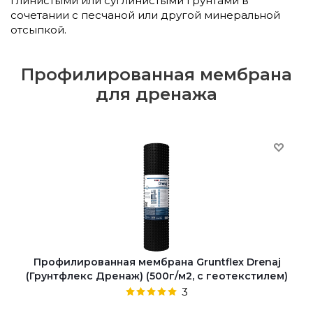
глинистыми или суглинистыми грунтами в
сочетании с песчаной или другой минеральной
отсыпкой.
Профилированная мембрана
для дренажа
Профилированная мембрана Gruntflex Drenaj
(Грунтфлекс Дренаж) (500г/м2, c геотекстилем)
3