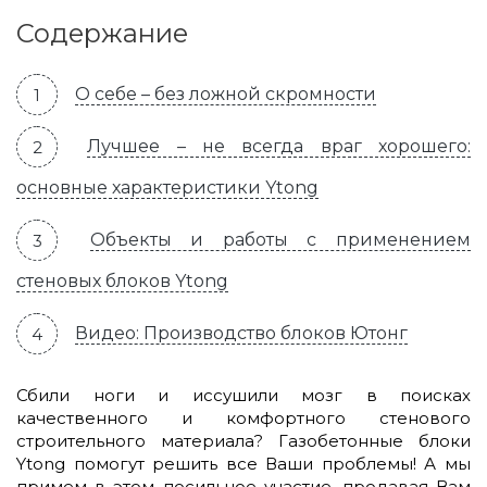
Содержание
О себе – без ложной скромности
Лучшее – не всегда враг хорошего:
основные характеристики Ytong
Объекты и работы с применением
стеновых блоков Ytong
Видео: Производство блоков Ютонг
Сбили ноги и иссушили мозг в поисках
качественного и комфортного стенового
строительного материала? Газобетонные блоки
Ytong помогут решить все Ваши проблемы! А мы
примем в этом посильное участие, продавая Вам