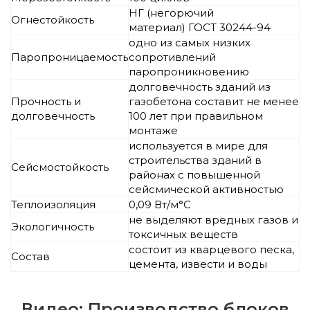
НГ (негорючий
Огнестойкость
материал) ГОСТ 30244-94
одно из самых низких
Паропроницаемость
сопротивлений
паропроникновению
долговечность зданий из
Прочность и
газобетона составит не менее
долговечность
100 лет при правильном
монтаже
используется в мире для
строительства зданий в
Сейсмостойкость
районах с повышенной
сейсмической активностью
Теплоизоляция
0,09 Вт/м°C
не выделяют вредных газов и
Экологичность
токсичных веществ
состоит из кварцевого песка,
Состав
цемента, извести и воды
Видео: Производство блоков