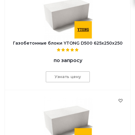
Газобетонные блоки YTONG D500 625x250x250
по запросу
Узнать цену