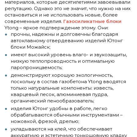
материалов, которые десятилетиями завоевывали
репутацию. Однако это не значит, что нужно на них
остановиться и не использовать новые, более
современные изделия.
Газосиликатные блоки
Ytong – яркое подтверждение этому. Они:
прочны, надежны и долговечны благодаря
автоклавному отвердеванию изделий Ютонг
блоки Можайск;
имеют высокий уровень влаго- и звукозащиты,
низкую теплопроводность и оптимальную
паропроницаемость;
демонстрируют хорошую экологичность,
поскольку в состав газобетона
Ytong
вводятся
только натуральные компоненты: известь,
кварцевый песок, алюминиевая пудра,
органический пенообразователь;
изделия
Ютонг
удобны в работе, легко
обрабатываются обычными инструментами –
ножовкой, фрезой, дрелью;
укладываются на клей, что обеспечивает
аккуратную и эстетичную тонкошовную кладку