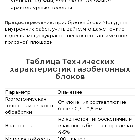
утеплять лоджии, реализовать сложные
архитектурные проекты.
Предостережение:
приобретая блоки Ytong для
внутренних работ, учитывайте, что даже тонкие
изделия могут «украсть» несколько сантиметров
полезной площади.
Таблица Технических
характеристик газобетонных
блоков
Параметр
Значение
Геометрическая
Отклонения составляют не
точность и легкость
более 0,3 – 0,8 мм
обработки
не является гигроскопичным,
Влажность
влажность бетона в пределах
4-5%
Морозостойкость
100 циклов