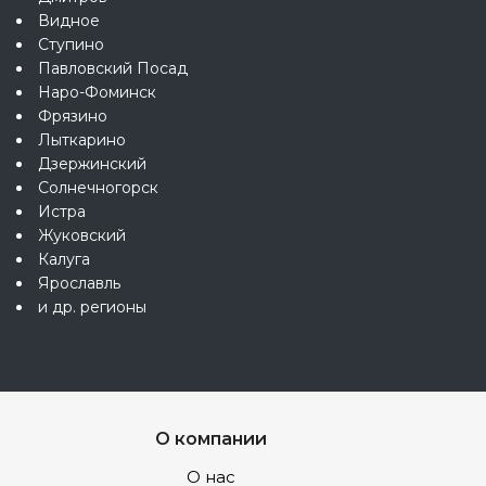
Видное
Ступино
Павловский Посад
Наро-Фоминск
Фрязино
Лыткарино
Дзержинский
Солнечногорск
Истра
Жуковский
Калуга
Ярославль
и др. регионы
О компании
О нас