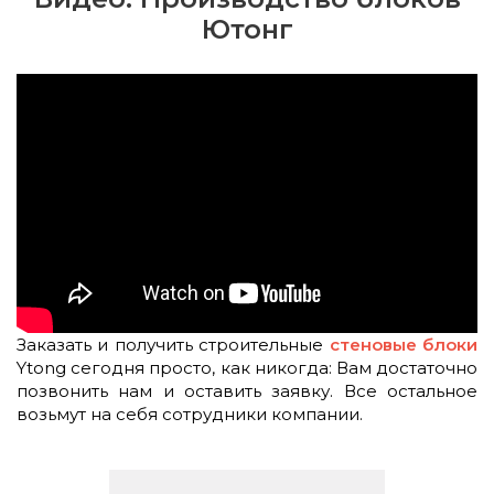
Ютонг
Заказать и получить строительные
стеновые блоки
Ytong сегодня просто, как никогда: Вам достаточно
позвонить нам и оставить заявку. Все остальное
возьмут на себя сотрудники компании.