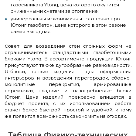
газосиликата
Ytong, цена которого окупится
сниженными счетами за отопление
;
универсальны и экономичны - это точно про
Ютонг газобетон, цена которого в этом сезоне
самая выгодная.
Совет:
для возведения стен сложных форм не
ограничивайтесь стандартными газобетонными
блоками Ytong. В ассортименте продукции Ютонг
присутствуют также дугообразные разновидности,
U-блоки, тонкие изделия для оформления
интерьеров и возведения перегородок, сборно-
монолитные перекрытия, армированные
перемычки, гладкие и пазогребневые блоки
Ютонг. Цена изделий прекрасно впишется в
бюджет проекта, с их использованием работа
станет более быстрой, простой и удобной, к тому
же появится возможность сэкономить на отходах.
Таблица Физико-техницеских