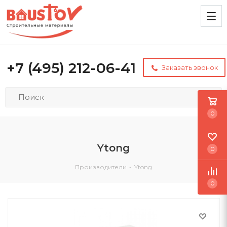
+7 (495) 212-06-41
Заказать звонок
0
Ytong
0
Производители
-
Ytong
0