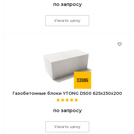
по запросу
Узнать цену
Газобетонные блоки YTONG D500 625x250x200
по запросу
Узнать цену