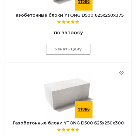
Газобетонные блоки YTONG D500 625x250x375
по запросу
Узнать цену
Газобетонные блоки YTONG D500 625x250x300