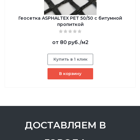
Геосетка ASPHALTEX PET 50/50 с битумной
пропиткой
от
80 руб.
/м2
Купить в 1 клик
В корзину
ДОСТАВЛЯЕМ В