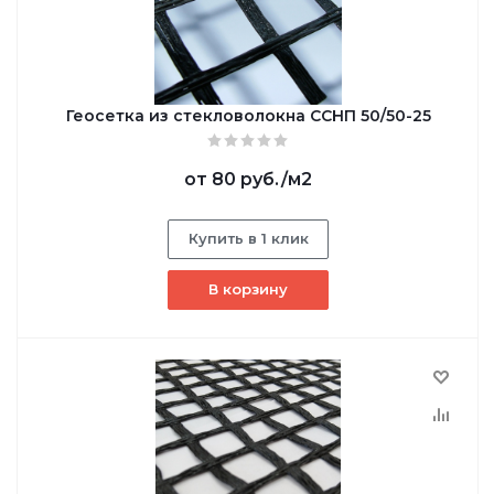
Геосетка из стекловолокна ССНП 50/50-25
от
80 руб.
/м2
Купить в 1 клик
В корзину