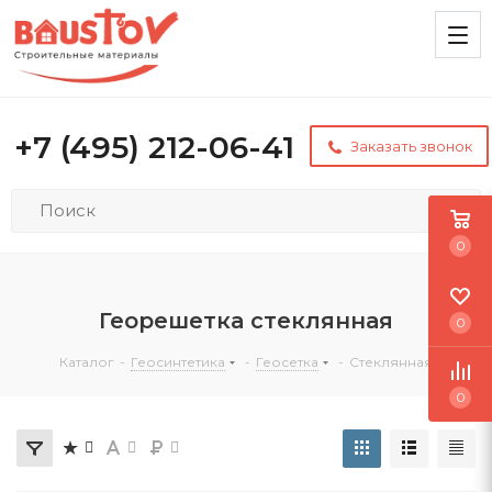
+7 (495) 212-06-41
Заказать звонок
0
Георешетка стеклянная
0
Каталог
-
Геосинтетика
-
Геосетка
-
Стеклянная
0