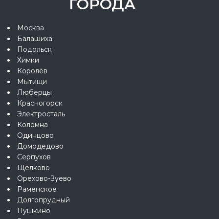
ГОРОДА
Москва
Балашиха
Подольск
Химки
Королёв
Мытищи
Люберцы
Красногорск
Электросталь
Коломна
Одинцово
Домодедово
Серпухов
Щёлково
Орехово-Зуево
Раменское
Долгопрудный
Пушкино