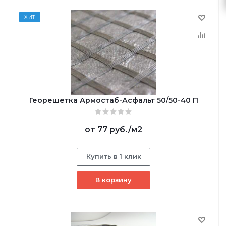
ХИТ
Георешетка Армостаб-Асфальт 50/50-40 П
от
77 руб.
/м2
Купить в 1 клик
В корзину