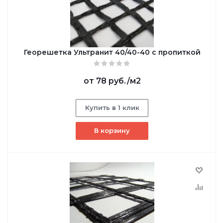
Георешетка Ультранит 40/40-40 с пропиткой
от
78 руб.
/м2
Купить в 1 клик
В корзину