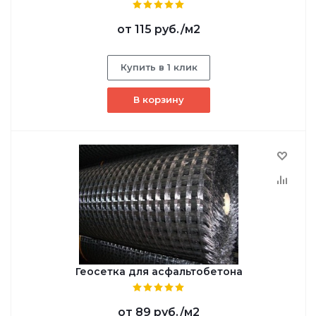
от
115 руб.
/м2
Купить в 1 клик
В корзину
Геосетка для асфальтобетона
от
89 руб.
/м2