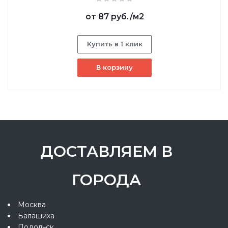
от
87 руб.
/м2
Купить в 1 клик
В корзину
ДОСТАВЛЯЕМ В
ГОРОДА
Москва
Балашиха
Подольск