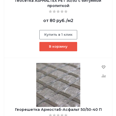
Геосетка ASPHALTEX PET 50/50 с битумной
пропиткой
от
80 руб.
/м2
Купить в 1 клик
В корзину
Георешетка Армостаб-Асфальт 50/50-40 П