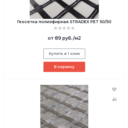
Геосетка полиэфирная STRADEX PET 50/50
от
89 руб.
/м2
Купить в 1 клик
В корзину