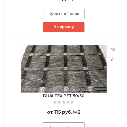
Купить в 1 клик
В корзину
DUALTEX PET 50/50
от
115 руб.
/м2