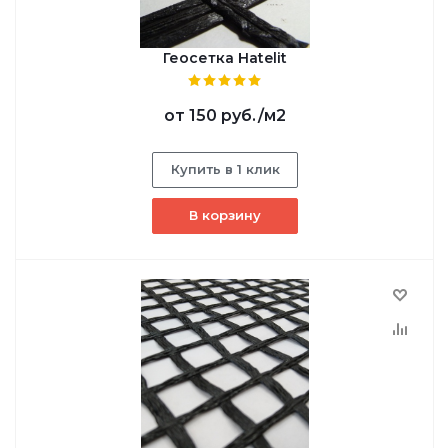
Геосетка Hatelit
от
150 руб.
/м2
Купить в 1 клик
В корзину