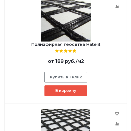
Полиэфирная геосетка Hatelit
от
189 руб.
/м2
Купить в 1 клик
В корзину