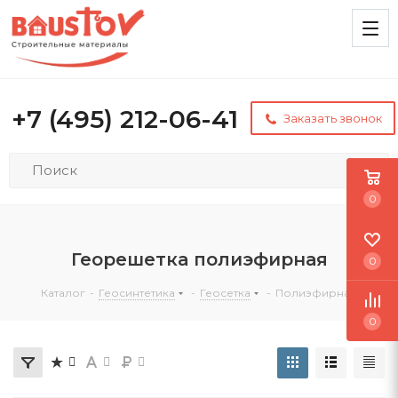
+7 (495) 212-06-41
Заказать звонок
0
Георешетка полиэфирная
0
Каталог
-
Геосинтетика
-
Геосетка
-
Полиэфирная
0