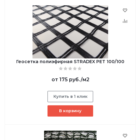
Геосетка полиэфирная STRADEX PET 100/100
от
175 руб.
/м2
Купить в 1 клик
В корзину