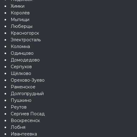
Химки
Королёв
Мытищи
Люберцы
Красногорск
Электросталь
Коломна
Одинцово
Домодедово
Серпухов
Щёлково
Орехово-Зуево
Раменское
Долгопрудный
Пушкино
Реутов
Сергиев Посад
Воскресенск
Лобня
Ивантеевка