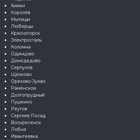
Химки
Королёв
Мытищи
Люберцы
Красногорск
Электросталь
Коломна
Одинцово
Домодедово
Серпухов
Щёлково
Орехово-Зуево
Раменское
Долгопрудный
Пушкино
Реутов
Сергиев Посад
Воскресенск
Лобня
Ивантеевка