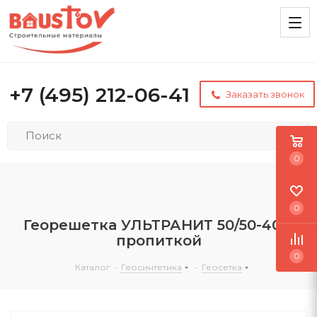
+7 (495) 212-06-41
Заказать звонок
0
0
Георешетка УЛЬТРАНИТ 50/50-40 с
пропиткой
0
Каталог
-
Геосинтетика
-
Геосетка