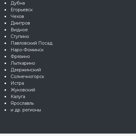
Дубна
Егорьевск
Чехов
Дмитров
Видное
Ступино
Павловский Посад
Наро-Фоминск
Фрязино
Лыткарино
Дзержинский
Солнечногорск
Истра
Жуковский
Калуга
Ярославль
и др. регионы