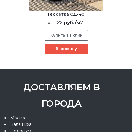
Геосетка СД-40
от
122 руб.
/м2
Купить в 1 клик
В корзину
ДОСТАВЛЯЕМ В
ГОРОДА
Москва
Балашиха
Подольск