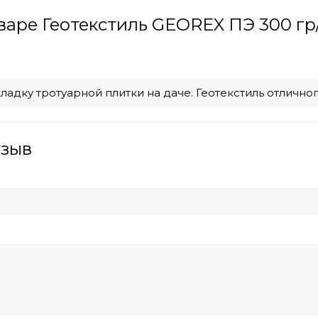
варе Геотекстиль GEOREX ПЭ 300 гр
ладку тротуарной плитки на даче. Геотекстиль отлично
тзыв