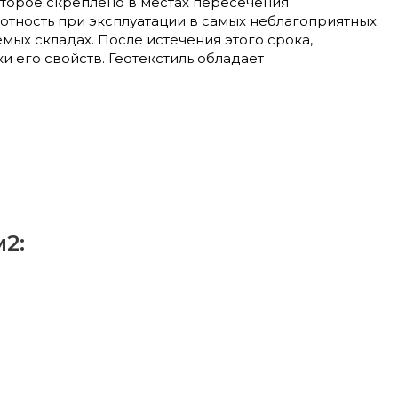
оторое скреплено в местах пересечения
отность при эксплуатации в самых неблагоприятных
мых складах. После истечения этого срока,
и его свойств. Геотекстиль обладает
2: