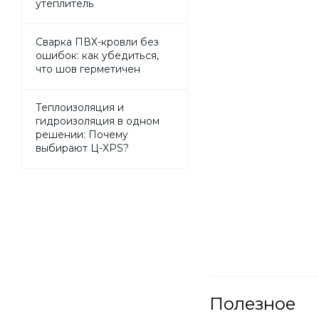
утеплитель
Сварка ПВХ-кровли без
ошибок: как убедиться,
что шов герметичен
Теплоизоляция и
гидроизоляция в одном
решении: Почему
выбирают Ц-XPS?
Полезное