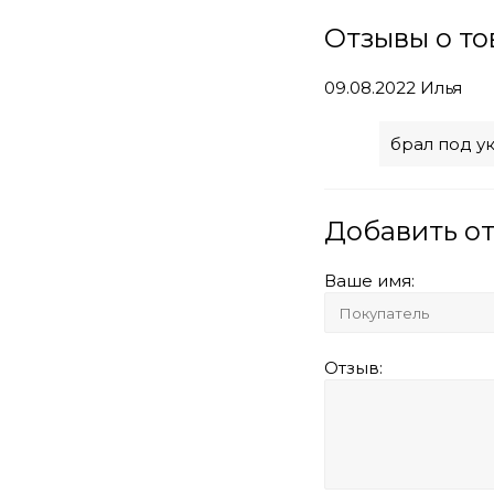
Отзывы о то
09.08.2022
Илья
брал под ук
Добавить о
Ваше имя:
Отзыв: