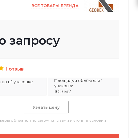
ВСЕ ТОВАРЫ БРЕНДА
о запросу
1 отзыв
Площадь и объём для 1
во в 1 упаковке
упаковки
100 м2
Узнать цену
еры обязательно свяжутся с вами и уточнят условия