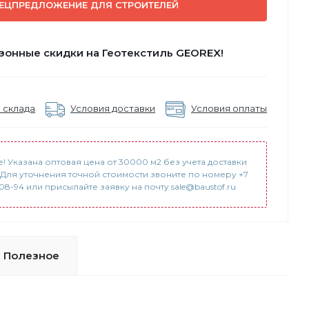
ЕЦПРЕДЛОЖЕНИЕ ДЛЯ СТРОИТЕЛЕЙ
зонные скидки на Геотекстиль GEOREX!
 склада
Условия доставки
Условия оплаты
! Указана оптовая цена от 30000 м2 без учета доставки
. Для уточнения точной стоимости звоните по номеру +7
-08-94 или присылайте заявку на почту sale@baustof.ru
Полезное