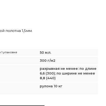
ой полотна 1,5мм.
 1 упаковке
50 м.п.
300 г/м2
разрывная не менее: по длине
6,6 (300); по ширине не менее
8,8 (440)
рулона 10 кг