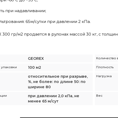
ть при надавливании;
ьтрования: 65м/сутки при давлении 2 кПа.
 300 гр/м2 продается в рулонах массой 30 кг, с толщин
GEOREX
Количество в
1 упаковки
100 м2
Плотность
относительное при разрыве,
Нагрузка
%, не более: по длине 50: по
ширине 80
ации
при давлении 2,0 кПа, не
Вес
менее 65 м/сут