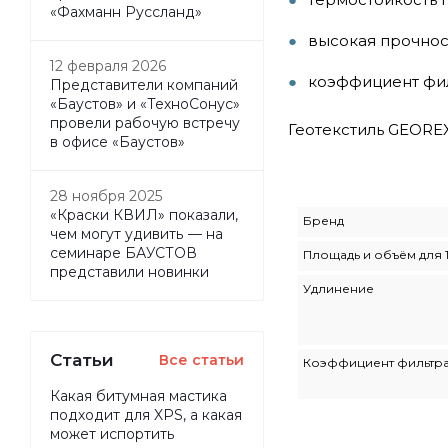
«Фахманн Руссланд»
высокая прочнос
12 февраля 2026
коэффициент фил
Представители компаний
«Баустов» и «ТехноСонус»
провели рабочую встречу
Геотекстиль GEOREX
в офисе «Баустов»
28 ноября 2025
«Краски КВИЛ» показали,
Бренд
чем могут удивить — на
семинаре БАУСТОВ
Площадь и объём для 
представили новинки
Удлинение
Статьи
Все статьи
Коэффициент фильтр
Какая битумная мастика
подходит для XPS, а какая
может испортить