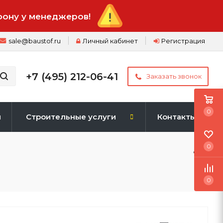
фону у менеджеров!
sale@baustof.ru
Личный кабинет
Регистрация
+7 (495) 212-06-41
Заказать звонок
0
и
Строительные услуги
Контакты
0
0