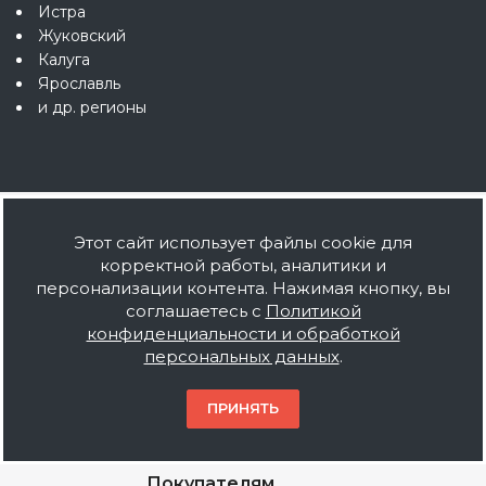
Истра
Жуковский
Калуга
Ярославль
и др. регионы
О компании
Этот сайт использует файлы cookie для
корректной работы, аналитики и
О нас
персонализации контента. Нажимая кнопку, вы
Мы дилеры
соглашаетесь с
Политикой
конфиденциальности и обработкой
Наше производство
персональных данных
.
Вакансии
Поставщикам
ПРИНЯТЬ
Оптовикам
Покупателям