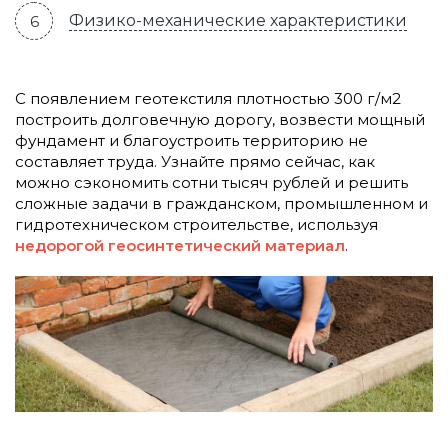
Физико-механические характеристики
С появлением геотекстиля плотностью 300 г/м2
построить долговечную дорогу, возвести мощный
фундамент и благоустроить территорию не
составляет труда. Узнайте прямо сейчас, как
можно сэкономить сотни тысяч рублей и решить
сложные задачи в гражданском, промышленном и
гидротехническом строительстве, используя
недорогой геосинтетический материал
.