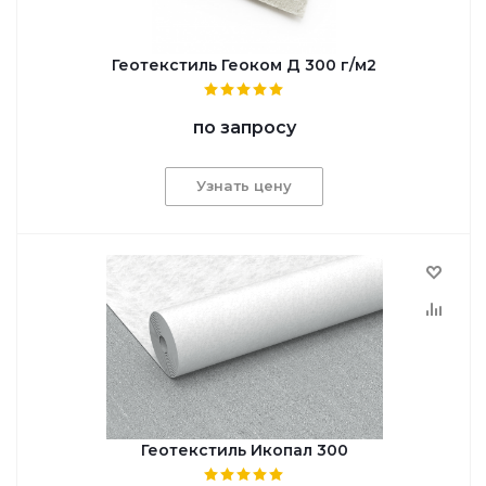
Геотекстиль Геоком Д 300 г/м2
по запросу
Узнать цену
Геотекстиль Икопал 300