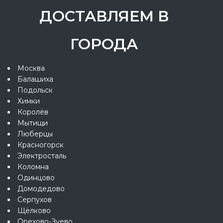
ДОСТАВЛЯЕМ В
ГОРОДА
Москва
Балашиха
Подольск
Химки
Королёв
Мытищи
Люберцы
Красногорск
Электросталь
Коломна
Одинцово
Домодедово
Серпухов
Щёлково
Орехово-Зуево