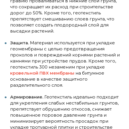
гравию проваливаться в нижние слои грунта,
что сокращает их расход при строительстве
дорог до 50%. Кроме того, геотекстиль
препятствует смешиванию слоев грунта, что
позволяет создать плодородный слой для
высадки растений.
Защита.
Материал используется при укладке
геомембраны с целью предотвращения
проколов и повреждений корнями растений и
камнями при устройстве прудов. Кроме того,
геотекстиль 300 незаменим при укладке
кровельной ПВХ мембраны
на битумное
основание в качестве защитного
разделительного слоя.
Армирование.
Геотекстиль идеально подходит
для укрепления слабых нестабильных грунтов,
препятствует обрушению откосов, снижает
повышенное поровое давление грунта и
минимизирует вероятность просадок при
укладке тротуарной плитки и строительстве