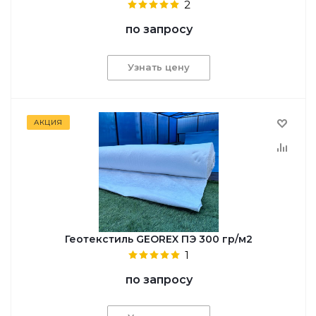
2
по запросу
Узнать цену
АКЦИЯ
Геотекстиль GEOREX ПЭ 300 гр/м2
1
по запросу