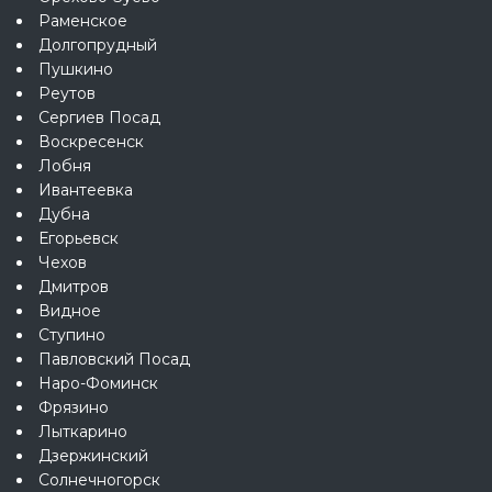
Раменское
Долгопрудный
Пушкино
Реутов
Сергиев Посад
Воскресенск
Лобня
Ивантеевка
Дубна
Егорьевск
Чехов
Дмитров
Видное
Ступино
Павловский Посад
Наро-Фоминск
Фрязино
Лыткарино
Дзержинский
Солнечногорск