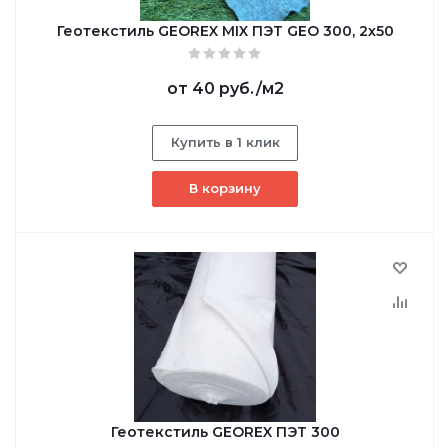
Геотекстиль GEОREX MIX ПЭТ GEO 300, 2х50
от
40 руб.
/м2
Купить в 1 клик
В корзину
Геотекстиль GEОREX ПЭТ 300