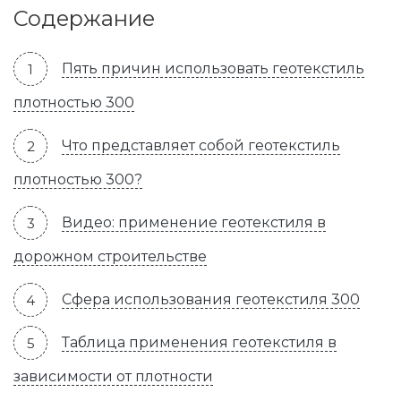
Содержание
Пять причин использовать геотекстиль
плотностью 300
Что представляет собой геотекстиль
плотностью 300?
Видео: применение геотекстиля в
дорожном строительстве
Сфера использования геотекстиля 300
Таблица применения геотекстиля в
зависимости от плотности