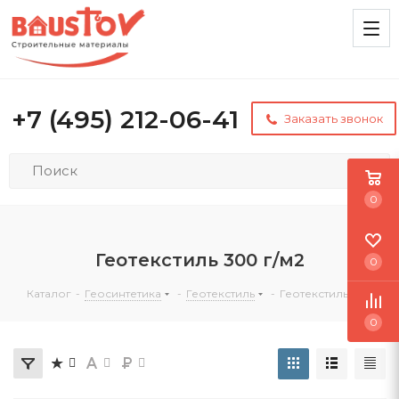
+7 (495) 212-06-41
Заказать звонок
0
Геотекстиль 300 г/м2
0
Каталог
-
Геосинтетика
-
Геотекстиль
-
Геотекстиль 300
0