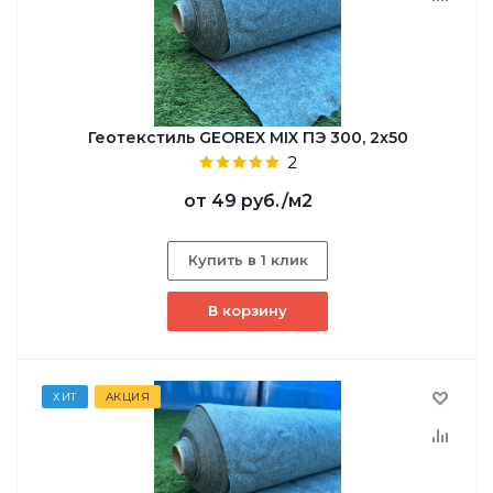
Геотекстиль GEOREX MIX ПЭ 300, 2х50
2
от
49 руб.
/м2
Купить в 1 клик
В корзину
ХИТ
АКЦИЯ