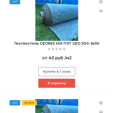
ХИТ
Геотекстиль GEОREX MIX ПЭТ GEO 300, 6х50
от
40 руб.
/м2
Купить в 1 клик
В корзину
ХИТ
АКЦИЯ