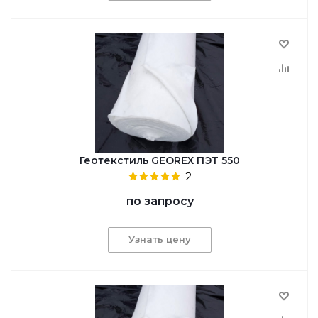
Геотекстиль GEОREX ПЭТ 550
2
по запросу
Узнать цену