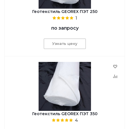
Геотекстиль GEОREX ПЭТ 250
1
по запросу
Узнать цену
Геотекстиль GEОREX ПЭТ 350
4