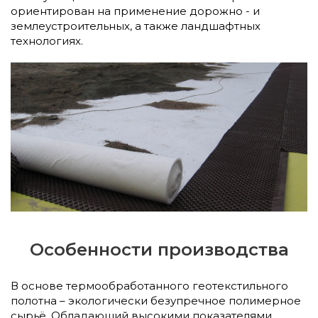
ориентирован на применение дорожно - и
землеустроительных, а также ландшафтных
технологиях.
Особенности производства
В основе термообработанного геотекстильного
полотна – экологически безупречное полимерное
сырьё. Обладающий высокими показателями