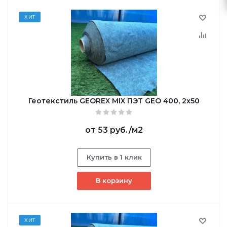
ХИТ
Геотекстиль GEОREX MIX ПЭТ GEO 400, 2х50
от
53 руб.
/м2
Купить в 1 клик
В корзину
ХИТ