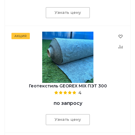
Узнать цену
АКЦИЯ
Геотекстиль GEОREX MIX ПЭТ 300
4
по запросу
Узнать цену