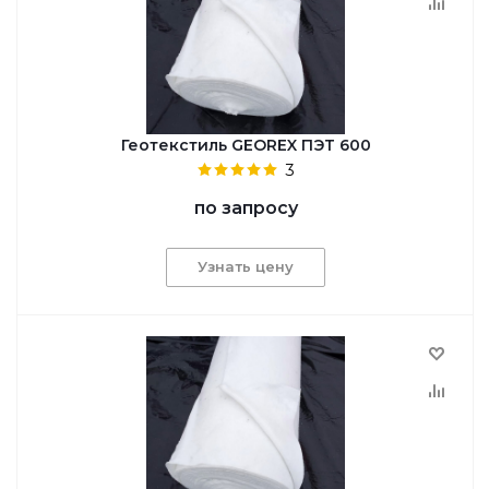
Геотекстиль GEОREX ПЭТ 600
3
по запросу
Узнать цену