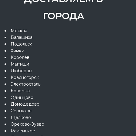
ГОРОДА
Москва
Балашиха
Подольск
Химки
Королёв
Мытищи
Люберцы
Красногорск
Электросталь
Коломна
Одинцово
Домодедово
Серпухов
Щёлково
Орехово-Зуево
Раменское