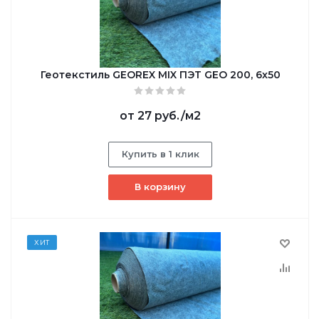
Геотекстиль GEОREX MIX ПЭТ GEO 200, 6х50
от
27 руб.
/м2
Купить в 1 клик
В корзину
ХИТ