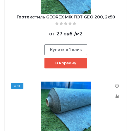
Геотекстиль GEОREX MIX ПЭТ GEO 200, 2х50
от
27 руб.
/м2
Купить в 1 клик
В корзину
ХИТ