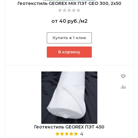
Геотекстиль GEОREX MIX ПЭТ GEO 300, 2х50
от
40 руб.
/м2
Купить в 1 клик
В корзину
Геотекстиль GEОREX ПЭТ 450
4