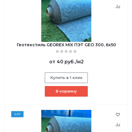
Геотекстиль GEОREX MIX ПЭТ GEO 300, 6х50
от
40 руб.
/м2
Купить в 1 клик
В корзину
ХИТ