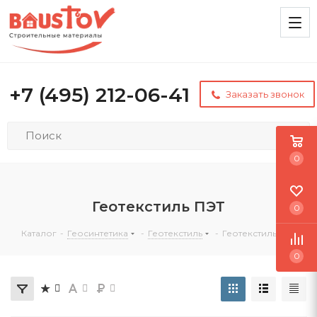
+7 (495) 212-06-41
Заказать звонок
0
Геотекстиль ПЭТ
0
Каталог
-
Геосинтетика
-
Геотекстиль
-
Геотекстиль ПЭТ
0