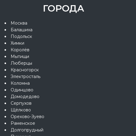
ГОРОДА
Москва
Балашиха
Подольск
Химки
Королёв
Мытищи
Люберцы
Красногорск
Электросталь
Коломна
Одинцово
Домодедово
Серпухов
Щёлково
Орехово-Зуево
Раменское
Долгопрудный