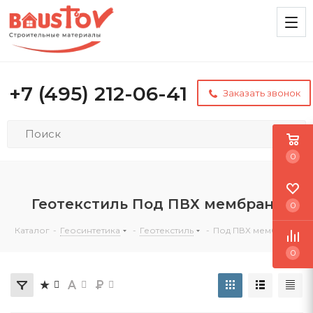
+7 (495) 212-06-41
Заказать звонок
0
Геотекстиль Под ПВХ мембрану
0
Каталог
-
Геосинтетика
-
Геотекстиль
-
Под ПВХ мембрану
0