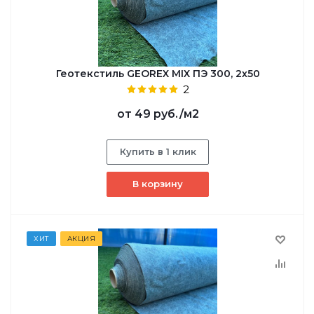
Геотекстиль GEOREX MIX ПЭ 300, 2х50
2
от
49 руб.
/м2
Купить в 1 клик
В корзину
ХИТ
АКЦИЯ