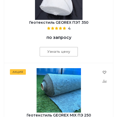
Геотекстиль GEОREX ПЭТ 350
4
по запросу
Узнать цену
АКЦИЯ
Геотекстиль GEOREX MIX ПЭ 250