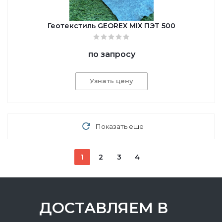
Геотекстиль GEОREX MIX ПЭТ 500
по запросу
Узнать цену
Показать еще
1
2
3
4
ДОСТАВЛЯЕМ В