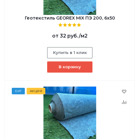
Геотекстиль GEOREX MIX ПЭ 200, 6х50
от
32 руб.
/м2
Купить в 1 клик
В корзину
ХИТ
АКЦИЯ