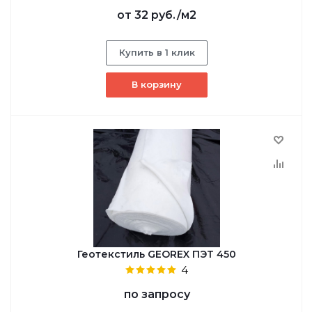
от
32 руб.
/м2
Купить в 1 клик
В корзину
Геотекстиль GEОREX ПЭТ 450
4
по запросу