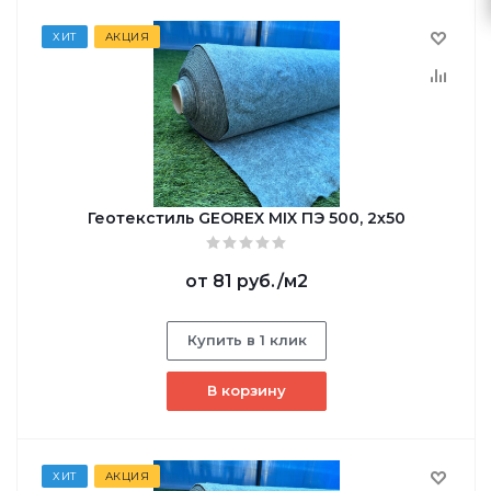
ХИТ
АКЦИЯ
Геотекстиль GEOREX MIX ПЭ 500, 2х50
от
81 руб.
/м2
Купить в 1 клик
В корзину
ХИТ
АКЦИЯ