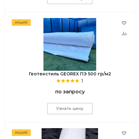
АКЦИЯ
Геотекстиль GEOREX ПЭ 500 гр/м2
1
по запросу
Узнать цену
АКЦИЯ