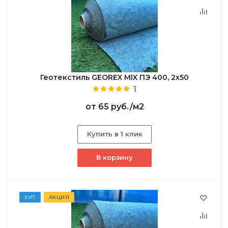
Геотекстиль GEOREX MIX ПЭ 400, 2х50
1
от
65 руб.
/м2
Купить в 1 клик
В корзину
ХИТ
АКЦИЯ