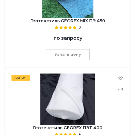
Геотекстиль GEOREX MIX ПЭ 450
2
по запросу
Узнать цену
АКЦИЯ
Геотекстиль GEOREX ПЭТ 400
5