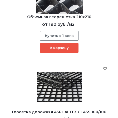
Объемная георешетка 210х210
от
190 руб.
/м2
Купить в 1 клик
В корзину
Геосетка дорожняя ASPHALTEX GLASS 100/100