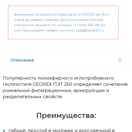
Внимание! Указана оптовая цена от 30000 м2 без
учета доставки с завода. Для уточнения точной
стоимости звоните по номеру +7 (499) 455-08-94
или присылайте заявку на почту sale@baustof.ru
Описание
Популярность полиэфирного иглопробивного
геотекстиля GEОREX ПЭТ 250 определяет сочетание
уникальных фильтрационных, армирующих и
разделительных свойств.
Преимущества:
гибкий, простой в монтаже и долговечный в