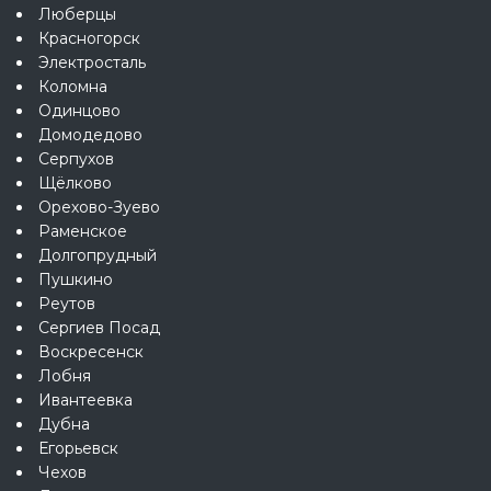
Люберцы
Красногорск
Электросталь
Коломна
Одинцово
Домодедово
Серпухов
Щёлково
Орехово-Зуево
Раменское
Долгопрудный
Пушкино
Реутов
Сергиев Посад
Воскресенск
Лобня
Ивантеевка
Дубна
Егорьевск
Чехов