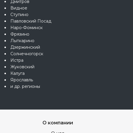
Дмитров
Видное
Ступино
Павловский Посад
Наро-Фоминск
Фрязино
Лыткарино
Дзержинский
Солнечногорск
Истра
Жуковский
Калуга
Ярославль
и др. регионы
О компании