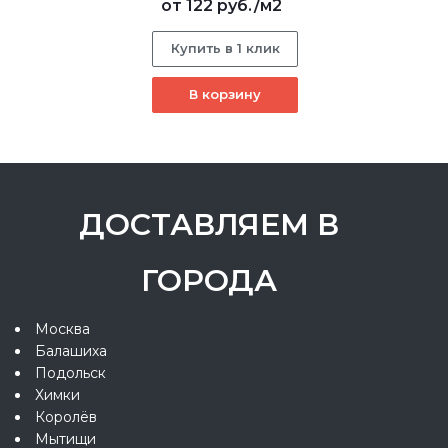
от
122 руб.
/м2
Купить в 1 клик
В корзину
ДОСТАВЛЯЕМ В
ГОРОДА
Москва
Балашиха
Подольск
Химки
Королёв
Мытищи