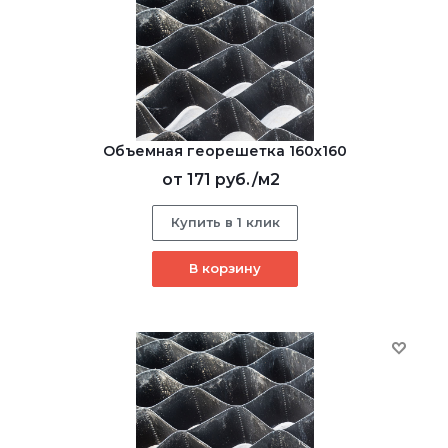
Объемная георешетка 160х160
от
171 руб.
/м2
Купить в 1 клик
В корзину