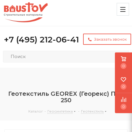
+7 (495) 212-06-41
Заказать звонок
0
0
Геотекстиль GEОREX (Георекс) ПЭТ
250
0
Каталог
-
Геосинтетика
-
Геотекстиль