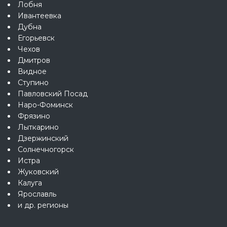
Лобня
Ивантеевка
Дубна
Егорьевск
Чехов
Дмитров
Видное
Ступино
Павловский Посад
Наро-Фоминск
Фрязино
Лыткарино
Дзержинский
Солнечногорск
Истра
Жуковский
Калуга
Ярославль
и др. регионы