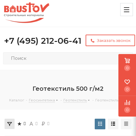
+7 (495) 212-06-41
Заказать звонок
0
Геотекстиль 500 г/м2
0
Каталог
-
Геосинтетика
-
Геотекстиль
-
Геотекстиль 500
0