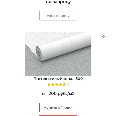
по запросу
Узнать цену
Геотекстиль Икопал 500
1
от
200 руб.
/м2
Купить в 1 клик