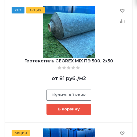
ХИТ
АКЦИЯ
Геотекстиль GEOREX MIX ПЭ 500, 2х50
от
81 руб.
/м2
Купить в 1 клик
В корзину
АКЦИЯ