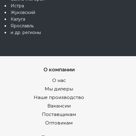
Истра
Жуковский
Калуга
Ярославль
и др. регионы
О компании
О нас
Мы дилеры
Наше производство
Вакансии
Поставщикам
Оптовикам