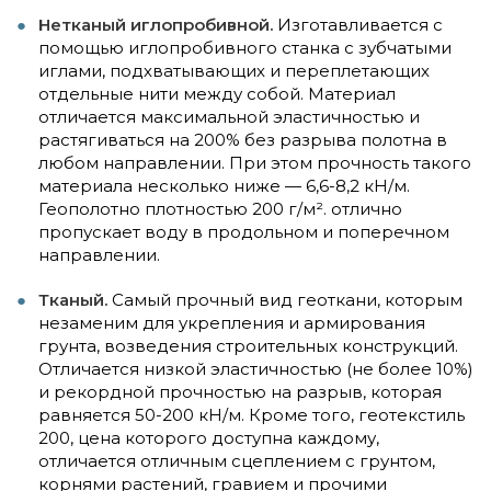
Нетканый иглопробивной.
Изготавливается с
помощью иглопробивного станка с зубчатыми
иглами, подхватывающих и переплетающих
отдельные нити между собой. Материал
отличается максимальной эластичностью и
растягиваться на 200% без разрыва полотна в
любом направлении. При этом прочность такого
материала несколько ниже — 6,6-8,2 кН/м.
Геополотно плотностью 200 г/м². отлично
пропускает воду в продольном и поперечном
направлении.
Тканый.
Самый прочный вид геоткани, которым
незаменим для укрепления и армирования
грунта, возведения строительных конструкций.
Отличается низкой эластичностью (не более 10%)
и рекордной прочностью на разрыв, которая
равняется 50-200 кН/м. Кроме того, геотекстиль
200, цена которого доступна каждому,
отличается отличным сцеплением с грунтом,
корнями растений, гравием и прочими