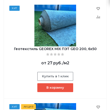
ХИТ
Геотекстиль GEОREX MIX ПЭТ GEO 200, 6х50
от
27 руб.
/м2
Купить в 1 клик
В корзину
ХИТ
АКЦИЯ