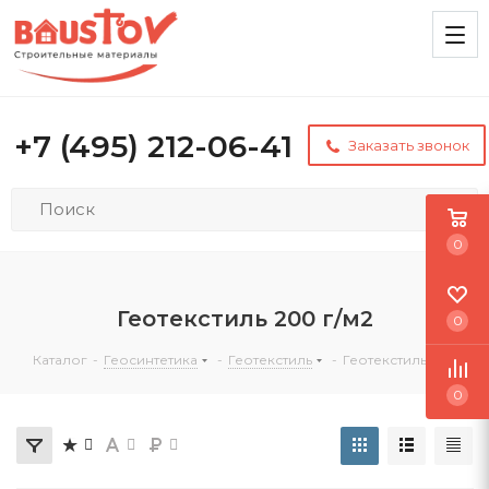
+7 (495) 212-06-41
Заказать звонок
0
Геотекстиль 200 г/м2
0
Каталог
-
Геосинтетика
-
Геотекстиль
-
Геотекстиль 200
0