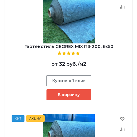
Геотекстиль GEOREX MIX ПЭ 200, 6х50
от
32 руб.
/м2
Купить в 1 клик
В корзину
ХИТ
АКЦИЯ