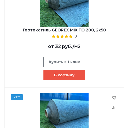
Геотекстиль GEOREX MIX ПЭ 200, 2х50
2
от
32 руб.
/м2
Купить в 1 клик
В корзину
ХИТ