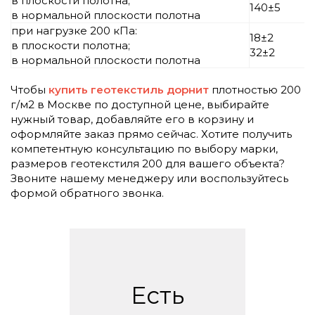
в плоскости полотна;
140±5
в нормальной плоскости полотна
при нагрузке 200 кПа:
18±2
в плоскости полотна;
32±2
в нормальной плоскости полотна
Чтобы
купить геотекстиль дорнит
плотностью 200
г/м2 в Москве по доступной цене, выбирайте
нужный товар, добавляйте его в корзину и
оформляйте заказ прямо сейчас. Хотите получить
компетентную консультацию по выбору марки,
размеров геотекстиля 200 для вашего объекта?
Звоните нашему менеджеру или воспользуйтесь
формой обратного звонка.
Есть