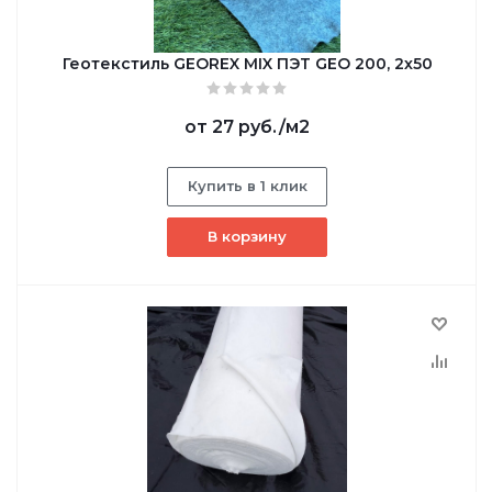
Геотекстиль GEОREX MIX ПЭТ GEO 200, 2х50
от
27 руб.
/м2
Купить в 1 клик
В корзину