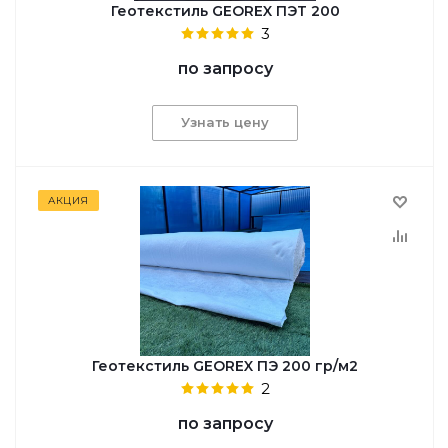
Геотекстиль GEОREX ПЭТ 200
3
по запросу
Узнать цену
АКЦИЯ
Геотекстиль GEOREX ПЭ 200 гр/м2
2
по запросу