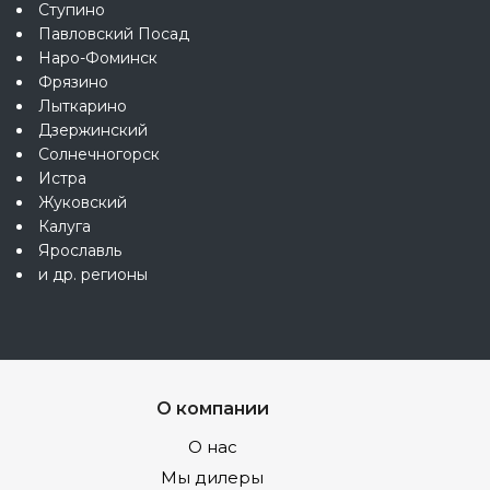
Ступино
Павловский Посад
Наро-Фоминск
Фрязино
Лыткарино
Дзержинский
Солнечногорск
Истра
Жуковский
Калуга
Ярославль
и др. регионы
О компании
О нас
Мы дилеры