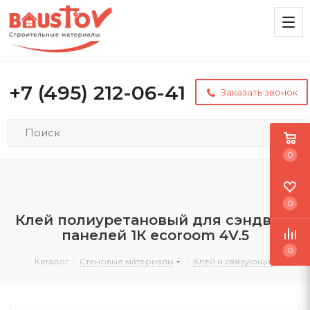
+7 (495) 212-06-41
Заказать звонок
0
0
Клей полиуретановый для сэндвич-
панелей 1К ecoroom 4V.5
0
Каталог
-
Стеновые материалы
-
Клей и связующие