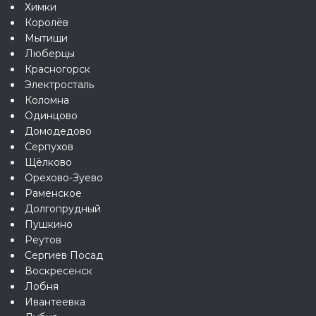
Химки
Королёв
Мытищи
Люберцы
Красногорск
Электросталь
Коломна
Одинцово
Домодедово
Серпухов
Щёлково
Орехово-Зуево
Раменское
Долгопрудный
Пушкино
Реутов
Сергиев Посад
Воскресенск
Лобня
Ивантеевка