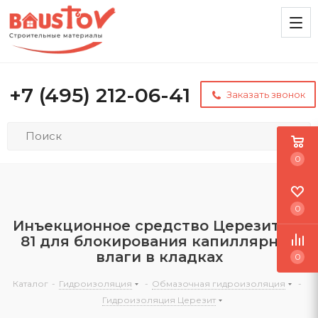
+7 (495) 212-06-41
Заказать звонок
0
0
Инъекционное средство Церезит CO
81 для блокирования капиллярной
влаги в кладках
0
Каталог
-
Гидроизоляция
-
Обмазочная гидроизоляция
-
Гидроизоляция Церезит