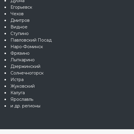
Дубна
Егорьевск
Чехов
Дмитров
Видное
Ступино
Павловский Посад
Наро-Фоминск
Фрязино
Лыткарино
Дзержинский
Солнечногорск
Истра
Жуковский
Калуга
Ярославль
и др. регионы