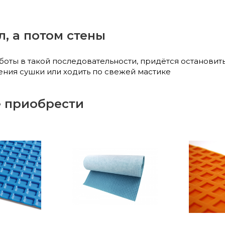
, а потом стены
боты в такой последовательности, придётся остановит
ния сушки или ходить по свежей мастике
е приобрести