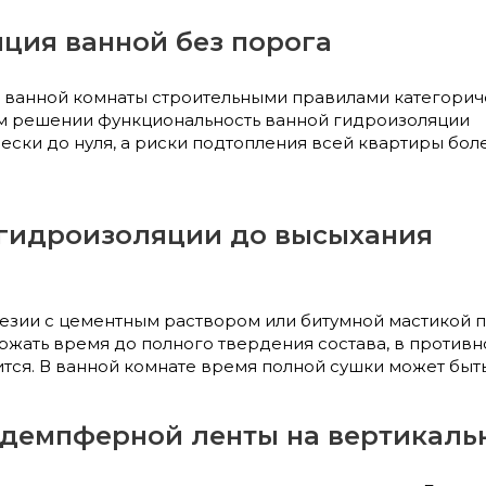
ция ванной без порога
 ванной комнаты строительными правилами категорич
ом решении функциональность ванной гидроизоляции
ески до нуля, а риски подтопления всей квартиры бол
гидроизоляции до высыхания
езии с цементным раствором или битумной мастикой п
жать время до полного твердения состава, в противн
тся. В ванной комнате время полной сушки может быть
 демпферной ленты на вертикаль