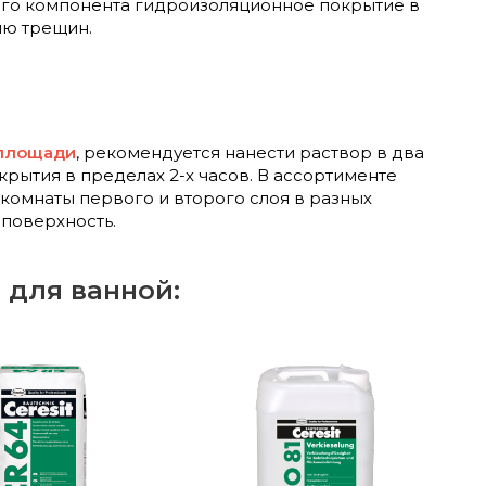
того компонента гидроизоляционное покрытие в
ию трещин.
 площади
, рекомендуется нанести раствор в два
ытия в пределах 2-х часов. В ассортименте
 комнаты
первого и второго слоя в разных
поверхность.
 для ванной: