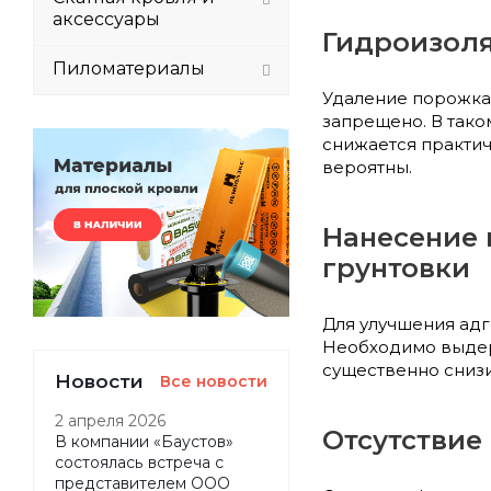
аксессуары
Гидроизоля
Пиломатериалы
Удаление порожка
запрещено. В так
снижается практич
вероятны.
Нанесение 
грунтовки
Для улучшения адг
Необходимо выдер
существенно снизи
Новости
Все новости
2 апреля 2026
Отсутствие
В компании «Баустов»
состоялась встреча с
представителем ООО