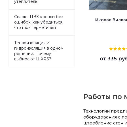
утеплитель
Сварка ПВХ-кровли без
Икопал Вилла
ошибок: как убедиться,
что шов герметичен
Теплоизоляция и
гидроизоляция в одном
решении: Почему
от
335 ру
выбирают Ц-XPS?
Работы по 
Технологии предп
оборудования с п
штробление стен и