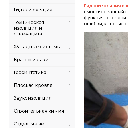
Гидроизоляция ва
Гидроизоляция
смонтированный ги
функция, это защи
Техническая
ошибки, которые с
изоляция и
огнезащита
Фасадные системы
Краски и лаки
Геосинтетика
Плоская кровля
Звукоизоляция
Строительная химия
Отделочные