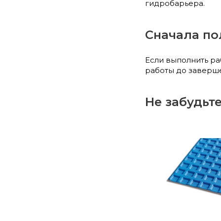
гидробарьера.
Сначала пол
Если выполнить ра
работы до заверше
Не забудьт