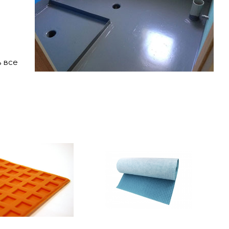
ь все