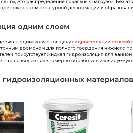
ленты, это распределение локальных нагрузок. Без э
подвержено температурной деформации и образован
яция одним слоем
ыдержать одинаковую толщину
гидроизоляции по всей
точным временем для полного твердения нижнего покр
телей присутствует жидкая гидроизоляция для ванной
, что позволяет равномерно обработать изолируемую 
 гидроизоляционных материалов