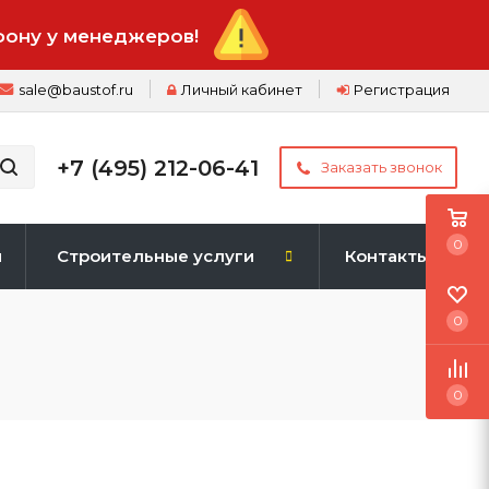
фону у менеджеров!
sale@baustof.ru
Личный кабинет
Регистрация
+7 (495) 212-06-41
Заказать звонок
0
и
Строительные услуги
Контакты
0
0