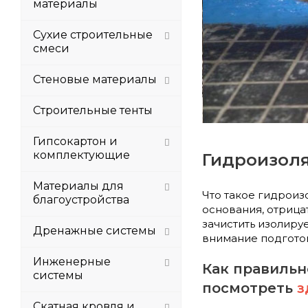
материалы
Сухие строительные
смеси
Стеновые материалы
Строительные тенты
Гипсокартон и
комплектующие
Гидроизоля
Материалы для
Что такое гидроиз
благоустройства
основания, отрица
зачистить изолиру
Дренажные системы
внимание подготов
Инженерные
Как правильн
системы
посмотреть
з
Скатная кровля и