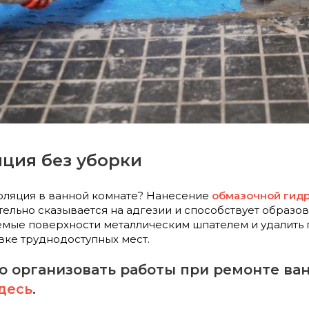
ция без уборки
оляция в ванной комнате? Нанесение
обмазочной гид
тельно сказывается на адгезии и способствует образов
емые поверхности металлическим шпателем и удалить 
ке труднодоступных мест.
о организовать работы при ремонте ва
десь
.