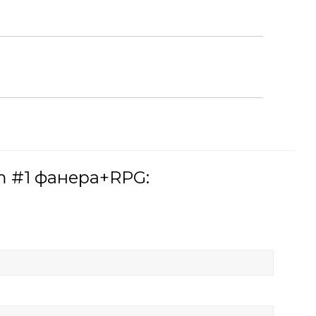
m #1 фанера+RPG: