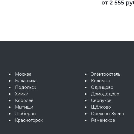
от
2 555 ру
Москва
Электросталь
Балашиха
Коломна
Подольск
Одинцово
Химки
Домодедово
Королёв
Серпухов
Мытищи
Щёлково
Люберцы
Орехово-Зуево
Красногорск
Раменское