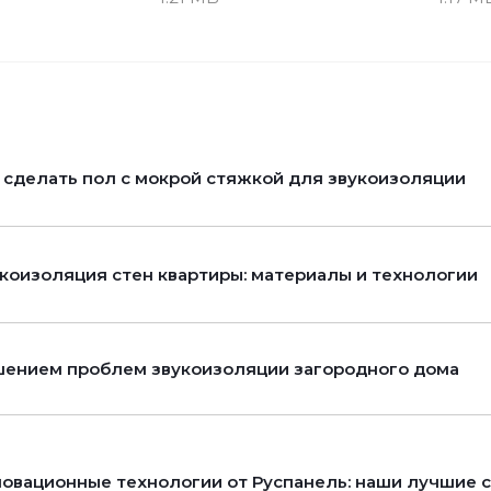
 сделать пол с мокрой стяжкой для звукоизоляции
коизоляция стен квартиры: материалы и технологии
ением проблем звукоизоляции загородного дома
овационные технологии от Руспанель: наши лучшие 