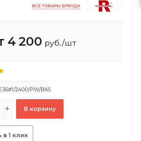
ВСЕ ТОВАРЫ БРЕНДА
т
4 200
руб.
/шт
E36#1/2400/PW/BAS
В корзину
 в 1 клик