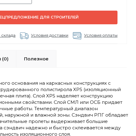
ЕЦПРЕДЛОЖЕНИЕ ДЛЯ СТРОИТЕЛЕЙ
 склада
Условия доставки
Условия оплаты
 (0)
Полезное
ого основания на каркасных конструкциях с
струдированного полистирола XPS (изоляционный
ечная плита). Слой XPS наделяет конструкцию
ционными свойствами. Слой СМЛ или ОСБ придает
очные работы. Температурный диапазон
ей, наружной и влажной зоны. Сэндвич РПГ обладает
начительные пролеты выдерживает большие
ола сэндвич надежно и быстро склеивается между
льность изоляционного слоя.