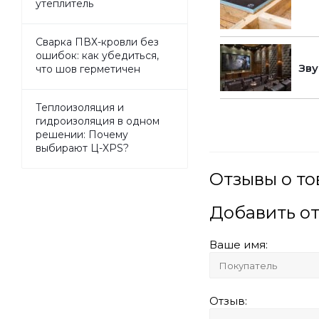
утеплитель
Сварка ПВХ-кровли без
ошибок: как убедиться,
Зву
что шов герметичен
Теплоизоляция и
гидроизоляция в одном
решении: Почему
выбирают Ц-XPS?
Отзывы о т
Добавить о
Ваше имя:
Отзыв: